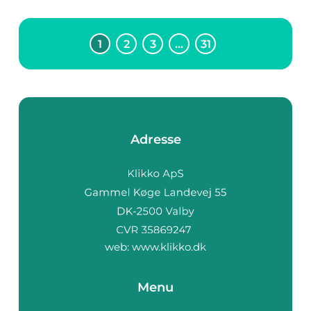
1
2
3
…
31
Adresse
web:
www.klikko.dk
Menu