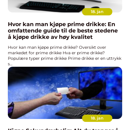
18. jan
Hvor kan man kjøpe prime drikke: En
omfattende guide til de beste stedene
å kjøpe drikke av høy kvalitet
Hvor kan man kjøpe prime drikke? Oversikt over
markedet for prime drikke Hva er prime drikke?
Populære typer prime drikke Prime drikke er en uttrykk
s...
18. jan