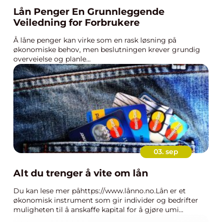
Lån Penger En Grunnleggende
Veiledning for Forbrukere
Å låne penger kan virke som en rask løsning på
økonomiske behov, men beslutningen krever grundig
overveielse og planle...
03. sep
Alt du trenger å vite om lån
Du kan lese mer påhttps://www.lånno.no.Lån er et
økonomisk instrument som gir individer og bedrifter
muligheten til å anskaffe kapital for å gjøre umi...