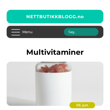
NETTBUTIKKBLOGG.
no
Menu
multivitaminer
03. jun