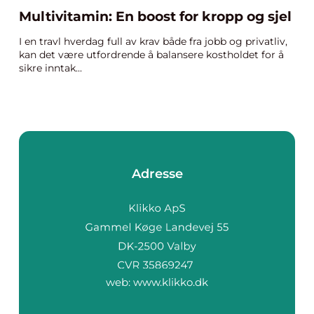
Multivitamin: En boost for kropp og sjel
I en travl hverdag full av krav både fra jobb og privatliv,
kan det være utfordrende å balansere kostholdet for å
sikre inntak...
Adresse
web:
www.klikko.dk