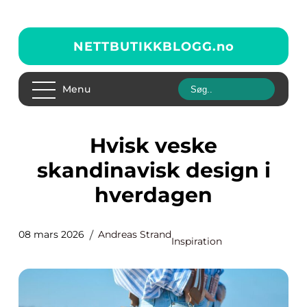
NETTBUTIKKBLOGG.
no
Menu
Hvisk veske
skandinavisk design i
hverdagen
08 mars 2026
Andreas Strand
Inspiration