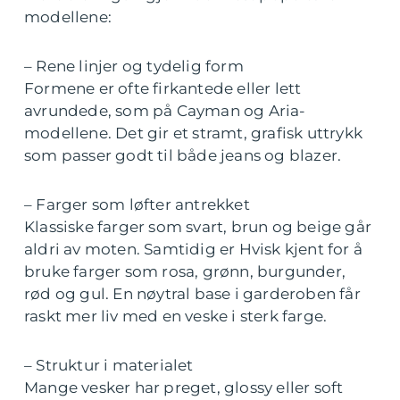
modellene:
– Rene linjer og tydelig form
Formene er ofte firkantede eller lett
avrundede, som på Cayman og Aria-
modellene. Det gir et stramt, grafisk uttrykk
som passer godt til både jeans og blazer.
– Farger som løfter antrekket
Klassiske farger som svart, brun og beige går
aldri av moten. Samtidig er Hvisk kjent for å
bruke farger som rosa, grønn, burgunder,
rød og gul. En nøytral base i garderoben får
raskt mer liv med en veske i sterk farge.
– Struktur i materialet
Mange vesker har preget, glossy eller soft