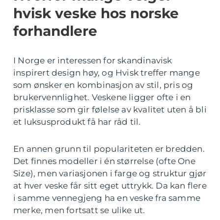
hvisk veske hos norske
forhandlere
I Norge er interessen for skandinavisk
inspirert design høy, og Hvisk treffer mange
som ønsker en kombinasjon av stil, pris og
brukervennlighet. Veskene ligger ofte i en
prisklasse som gir følelse av kvalitet uten å bli
et luksusprodukt få har råd til.
En annen grunn til populariteten er bredden.
Det finnes modeller i én størrelse (ofte One
Size), men variasjonen i farge og struktur gjør
at hver veske får sitt eget uttrykk. Da kan flere
i samme vennegjeng ha en veske fra samme
merke, men fortsatt se ulike ut.