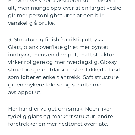
En svart veske er klassikeren som passer til
alt, men mange opplever at en farget veske
gir mer personlighet uten at den blir
vanskelig å bruke.
3. Struktur og finish for riktig uttrykk
Glatt, blank overflate gir et mer pyntet
inntrykk, mens en dempet, matt struktur
virker roligere og mer hverdagslig. Glossy
structure gir en blank, nesten lakkert effekt
som løfter et enkelt antrekk. Soft structure
gir en mykere følelse og ser ofte mer
avslappet ut.
Her handler valget om smak. Noen liker
tydelig glans og markert struktur, andre
foretrekker en mer nedtonet overflate.