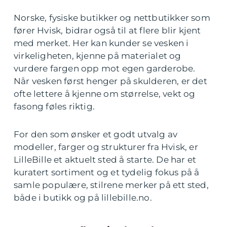
Norske, fysiske butikker og nettbutikker som
fører Hvisk, bidrar også til at flere blir kjent
med merket. Her kan kunder se vesken i
virkeligheten, kjenne på materialet og
vurdere fargen opp mot egen garderobe.
Når vesken først henger på skulderen, er det
ofte lettere å kjenne om størrelse, vekt og
fasong føles riktig.
For den som ønsker et godt utvalg av
modeller, farger og strukturer fra Hvisk, er
LilleBille et aktuelt sted å starte. De har et
kuratert sortiment og et tydelig fokus på å
samle populære, stilrene merker på ett sted,
både i butikk og på lillebille.no.