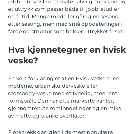
jobber bevisst med materialvalg, funksjon og
et uttrykk som passer både til jobb, studier
og fritid. Mange modeller går igjen sesong
etter sesong, men med små oppdateringer i
farge og struktur som holder uttrykket friskt.
Hva kjennetegner en hvisk
veske?
En kort forklaring er at en Hvisk veske er en
moderne, urban skulderveske eller
crossbody-veske med et tydelig, men rent
formspråk. Den har ofte markerte kanter,
gjennomtenkte rominndelinger og en miks
av matte og blanke overflater.
Flere trekk går igjen i de mest populære