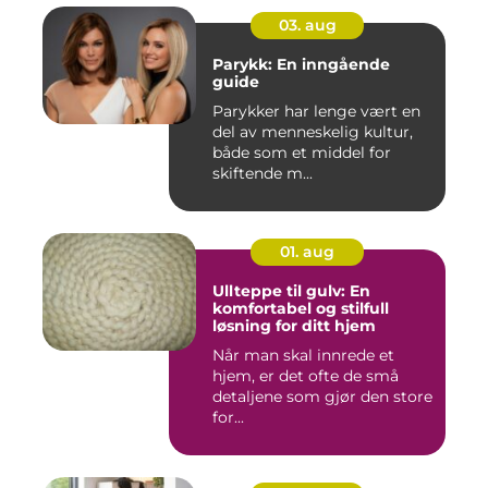
03. aug
Parykk: En inngående
guide
Parykker har lenge vært en
del av menneskelig kultur,
både som et middel for
skiftende m...
01. aug
Ullteppe til gulv: En
komfortabel og stilfull
løsning for ditt hjem
Når man skal innrede et
hjem, er det ofte de små
detaljene som gjør den store
for...