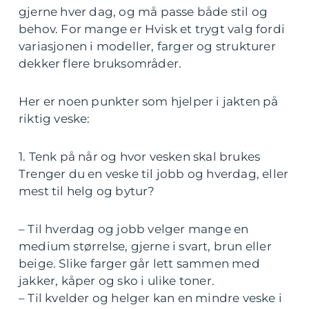
gjerne hver dag, og må passe både stil og
behov. For mange er Hvisk et trygt valg fordi
variasjonen i modeller, farger og strukturer
dekker flere bruksområder.
Her er noen punkter som hjelper i jakten på
riktig veske:
1. Tenk på når og hvor vesken skal brukes
Trenger du en veske til jobb og hverdag, eller
mest til helg og bytur?
– Til hverdag og jobb velger mange en
medium størrelse, gjerne i svart, brun eller
beige. Slike farger går lett sammen med
jakker, kåper og sko i ulike toner.
– Til kvelder og helger kan en mindre veske i