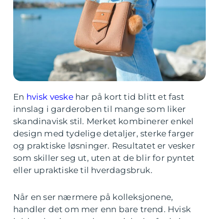
En
hvisk veske
har på kort tid blitt et fast
innslag i garderoben til mange som liker
skandinavisk stil. Merket kombinerer enkel
design med tydelige detaljer, sterke farger
og praktiske løsninger. Resultatet er vesker
som skiller seg ut, uten at de blir for pyntet
eller upraktiske til hverdagsbruk.
Når en ser nærmere på kolleksjonene,
handler det om mer enn bare trend. Hvisk