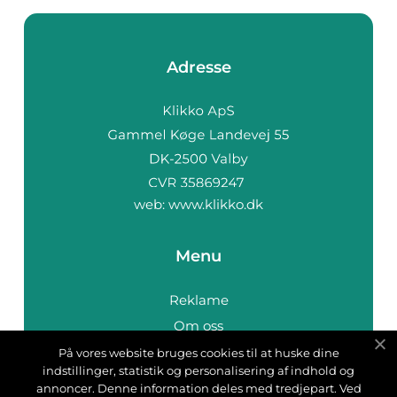
Adresse
web:
www.klikko.dk
Menu
Reklame
Om oss
Cookies
På vores website bruges cookies til at huske dine
indstillinger, statistik og personalisering af indhold og
Kontakt Oss
annoncer. Denne information deles med tredjepart. Ved