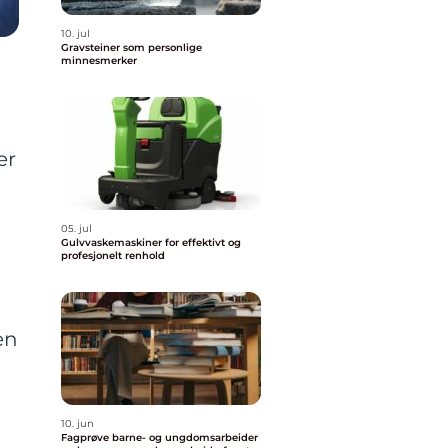
10. jul
Gravsteiner som personlige
minnesmerker
er
05. jul
Gulvvaskemaskiner for effektivt og
profesjonelt renhold
en
10. jun
Fagprøve barne- og ungdomsarbeider