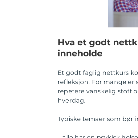
Hva et godt nettk
inneholde
Et godt faglig nettkurs 
refleksjon. For mange er 
repetere vanskelig stoff o
hverdag.
Typiske temaer som bør i
– alle har en psykisk hels