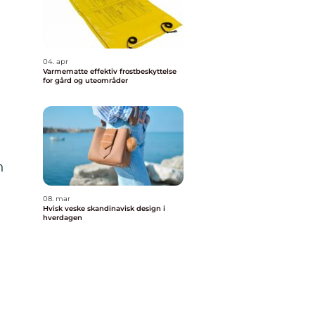
04. apr
Varmematte effektiv frostbeskyttelse
for gård og uteområder
n
08. mar
Hvisk veske skandinavisk design i
hverdagen