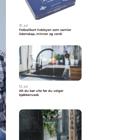
31. jul
Fotballkort hobbyen som samler
lidenskap, minner og verdi
12. jul
Alt du bør vite før du velger
kjøkkenvask