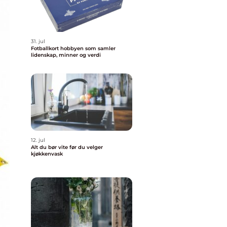
31. jul
Fotballkort hobbyen som samler
lidenskap, minner og verdi
12. jul
Alt du bør vite før du velger
kjøkkenvask