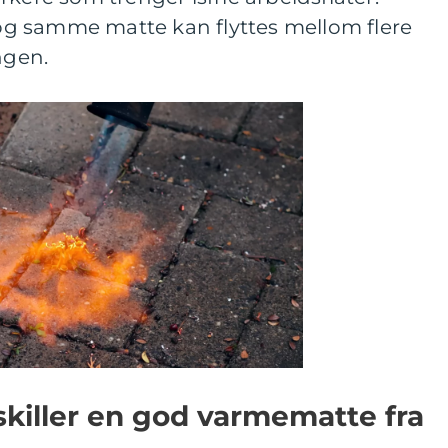
n og samme matte kan flyttes mellom flere
ngen.
killer en god varmematte fra