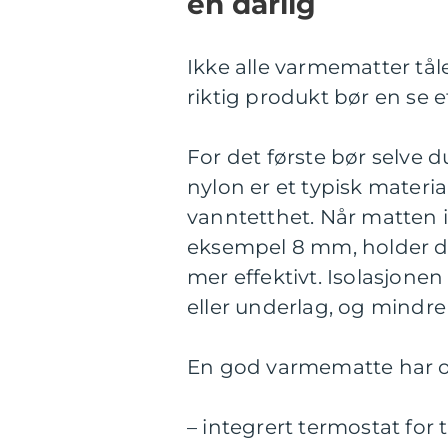
en dårlig
Ikke alle varmematter tåler
riktig produkt bør en se 
For det første bør selve 
nylon er et typisk materi
vanntetthet. Når matten i 
eksempel 8 mm, holder d
mer effektivt. Isolasjonen
eller underlag, og mindre 
En god varmematte har o
– integrert termostat for