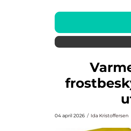
Varmematte effektiv
frostbesk
u
04 april 2026
Ida Kristoffersen