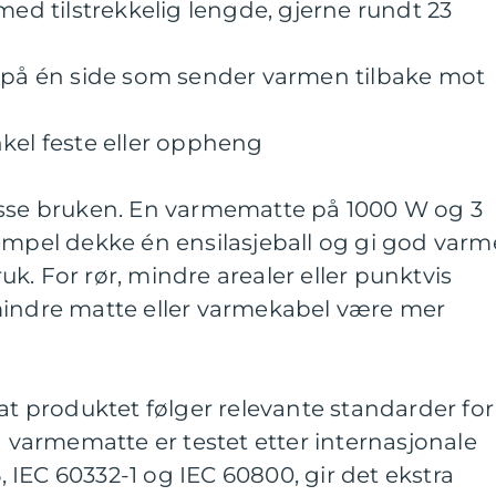
med tilstrekkelig lengde, gjerne rundt 23
e på én side som sender varmen tilbake mot
kel feste eller oppheng
asse bruken. En varmematte på 1000 W og 3
empel dekke én ensilasjeball og gi god varm
k. For rør, mindre arealer eller punktvis
mindre matte eller varmekabel være mer
 at produktet følger relevante standarder for
n varmematte er testet etter internasjonale
IEC 60332-1 og IEC 60800, gir det ekstra