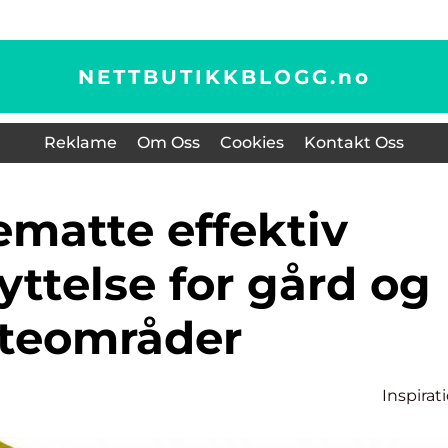
NETTBUTIKKBLOGG.
no
Reklame
Om Oss
Cookies
Kontakt Oss
yttelse for gård og
teområder
Inspirat