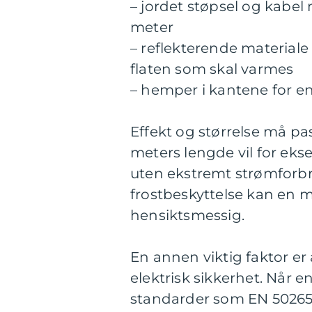
– jordet støpsel og kabel 
meter
– reflekterende material
flaten som skal varmes
– hemper i kantene for en
Effekt og størrelse må p
meters lengde vil for eks
uten ekstremt strømforbru
frostbeskyttelse kan en 
hensiktsmessig.
En annen viktig faktor er
elektrisk sikkerhet. Når e
standarder som EN 50265, 