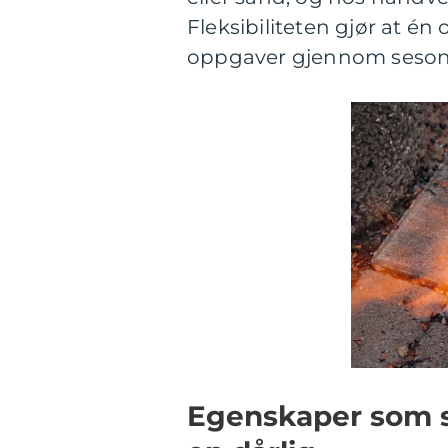
Fleksibiliteten gjør at é
oppgaver gjennom seso
Egenskaper som s