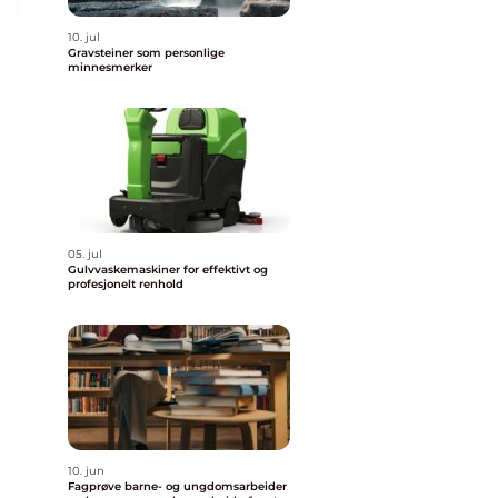
10. jul
Gravsteiner som personlige
minnesmerker
m
05. jul
Gulvvaskemaskiner for effektivt og
profesjonelt renhold
10. jun
Fagprøve barne- og ungdomsarbeider