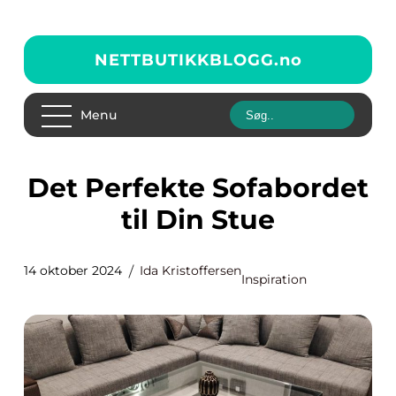
NETTBUTIKKBLOGG.
no
Menu
Det Perfekte Sofabordet
til Din Stue
14 oktober 2024
Ida Kristoffersen
Inspiration