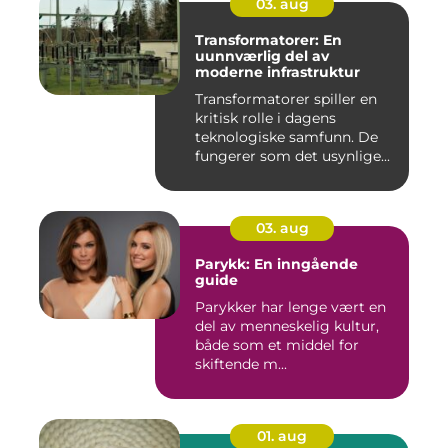
03. aug
Transformatorer: En
uunnværlig del av
moderne infrastruktur
Transformatorer spiller en
kritisk rolle i dagens
teknologiske samfunn. De
fungerer som det usynlige...
03. aug
Parykk: En inngående
guide
Parykker har lenge vært en
del av menneskelig kultur,
både som et middel for
skiftende m...
01. aug