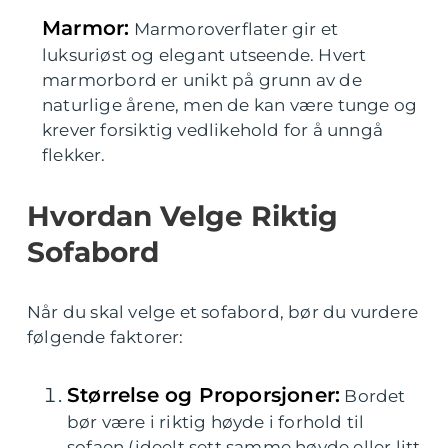
Marmor:
Marmoroverflater gir et
luksuriøst og elegant utseende. Hvert
marmorbord er unikt på grunn av de
naturlige årene, men de kan være tunge og
krever forsiktig vedlikehold for å unngå
flekker.
Hvordan Velge Riktig
Sofabord
Når du skal velge et sofabord, bør du vurdere
følgende faktorer:
Størrelse og Proporsjoner:
Bordet
bør være i riktig høyde i forhold til
sofaen (ideelt sett samme høyde eller litt