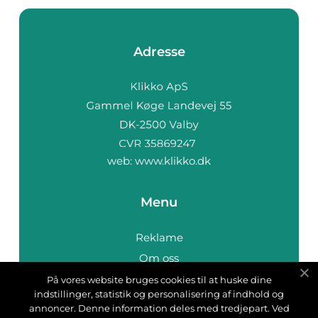
Adresse
web:
www.klikko.dk
Menu
Reklame
Om oss
Cookies
På vores website bruges cookies til at huske dine
indstillinger, statistik og personalisering af indhold og
Kontakt Oss
annoncer. Denne information deles med tredjepart. Ved