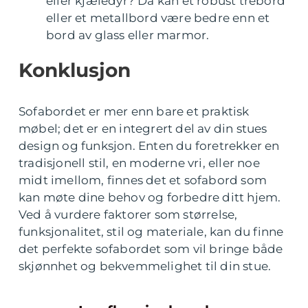
eller kjæledyr? Da kan et robust trebord
eller et metallbord være bedre enn et
bord av glass eller marmor.
Konklusjon
Sofabordet er mer enn bare et praktisk
møbel; det er en integrert del av din stues
design og funksjon. Enten du foretrekker en
tradisjonell stil, en moderne vri, eller noe
midt imellom, finnes det et sofabord som
kan møte dine behov og forbedre ditt hjem.
Ved å vurdere faktorer som størrelse,
funksjonalitet, stil og materiale, kan du finne
det perfekte sofabordet som vil bringe både
skjønnhet og bekvemmelighet til din stue.