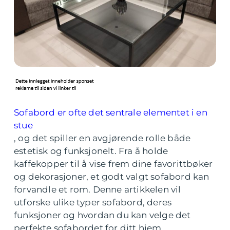
Sofabord er ofte det sentrale elementet i en
stue
, og det spiller en avgjørende rolle både
estetisk og funksjonelt. Fra å holde
kaffekopper til å vise frem dine favorittbøker
og dekorasjoner, et godt valgt sofabord kan
forvandle et rom. Denne artikkelen vil
utforske ulike typer sofabord, deres
funksjoner og hvordan du kan velge det
perfekte sofabordet for ditt hjem.