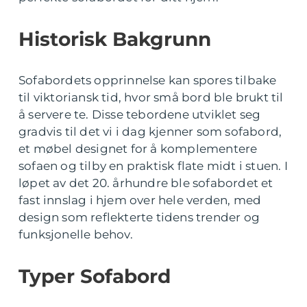
Historisk Bakgrunn
Sofabordets opprinnelse kan spores tilbake
til viktoriansk tid, hvor små bord ble brukt til
å servere te. Disse tebordene utviklet seg
gradvis til det vi i dag kjenner som sofabord,
et møbel designet for å komplementere
sofaen og tilby en praktisk flate midt i stuen. I
løpet av det 20. århundre ble sofabordet et
fast innslag i hjem over hele verden, med
design som reflekterte tidens trender og
funksjonelle behov.
Typer Sofabord