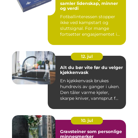
samler lidenskap, minner
og verdi
Fotballinteressen stopper
ikke ved kampstart og
sluttsignal. For mange
fortsetter engasjementet i
sa...
12. jul
Alt du bør vite før du velger
kjøkkenvask
En kjøkkenvask brukes
hundrevis av ganger i uken.
Den tåler varme kjeler,
skarpe kniver, vannsprut f...
10. jul
Gravsteiner som personlige
minnesmerker