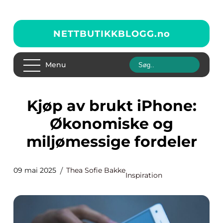
NETTBUTIKKBLOGG.
no
Menu
Kjøp av brukt iPhone:
Økonomiske og
miljømessige fordeler
09 mai 2025
Thea Sofie Bakke
Inspiration