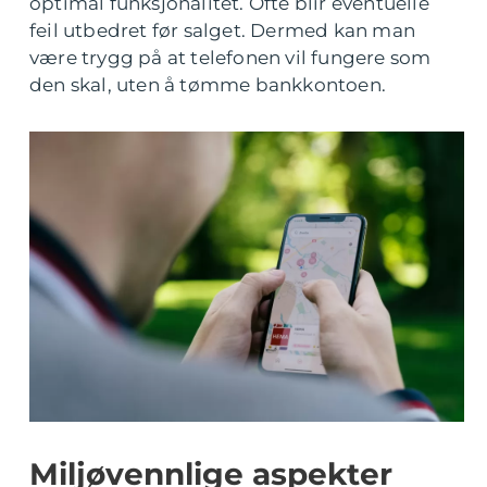
optimal funksjonalitet. Ofte blir eventuelle
feil utbedret før salget. Dermed kan man
være trygg på at telefonen vil fungere som
den skal, uten å tømme bankkontoen.
Miljøvennlige aspekter