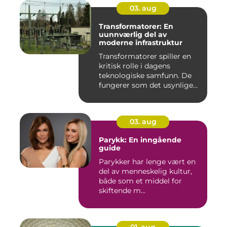
03. aug
Transformatorer: En
uunnværlig del av
moderne infrastruktur
Transformatorer spiller en
kritisk rolle i dagens
teknologiske samfunn. De
fungerer som det usynlige...
03. aug
Parykk: En inngående
guide
Parykker har lenge vært en
del av menneskelig kultur,
både som et middel for
skiftende m...
01. aug