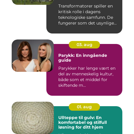
Transformatorer spiller en
kritisk rolle i dagens
teknologiske samfunn. De
fungerer som det usynlige...
03. aug
Parykk: En inngående
guide
Parykker har lenge vært en
del av menneskelig kultur,
både som et middel for
skiftende m...
01. aug
Ullteppe til gulv: En
komfortabel og stilfull
løsning for ditt hjem