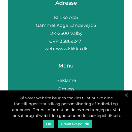
Adresse
web:
www.klikko.dk
Menu
Reklame
Om oss
Cookies
På vores website bruges cookies til at huske dine
indstillinger, statistik og personalisering af indhold og
Kontakt Oss
annoncer. Denne information deles med tredjepart. Ved
Sitemap
fortsat brug af websiden godkender du cookiepolitikken.
Ok
Privatlivspolitik