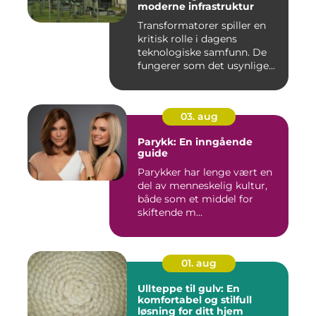
moderne infrastruktur
Transformatorer spiller en
kritisk rolle i dagens
teknologiske samfunn. De
fungerer som det usynlige...
03. aug
Parykk: En inngående
guide
Parykker har lenge vært en
del av menneskelig kultur,
både som et middel for
skiftende m...
01. aug
Ullteppe til gulv: En
komfortabel og stilfull
løsning for ditt hjem