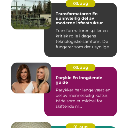
03. aug
Transformatorer: En
uunnværlig del av
moderne infrastruktur
Transformatorer spiller en
kritisk rolle i dagens
teknologiske samfunn. De
fungerer som det usynlige...
03. aug
Parykk: En inngående
guide
Parykker har lenge vært en
del av menneskelig kultur,
både som et middel for
skiftende m...
01. aug