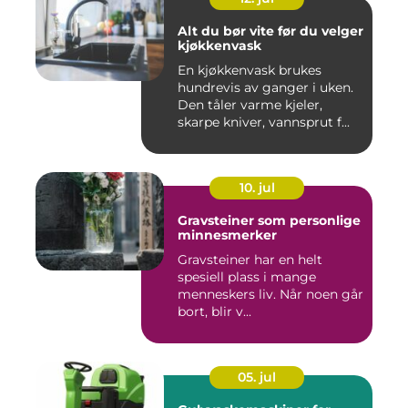
Alt du bør vite før du velger
kjøkkenvask
En kjøkkenvask brukes
hundrevis av ganger i uken.
Den tåler varme kjeler,
skarpe kniver, vannsprut f...
10. jul
Gravsteiner som personlige
minnesmerker
Gravsteiner har en helt
spesiell plass i mange
menneskers liv. Når noen går
bort, blir v...
05. jul