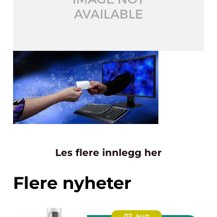
Les flere innlegg her
Flere nyheter
02. aug