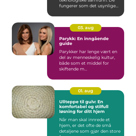
teknologiske samfunn. De
fungerer som det usynlige...
03. aug
Parykk: En inngående
guide
Parykker har lenge vært en
del av menneskelig kultur,
både som et middel for
skiftende m...
01. aug
Ullteppe til gulv: En
komfortabel og stilfull
løsning for ditt hjem
Når man skal innrede et
hjem, er det ofte de små
detaljene som gjør den store