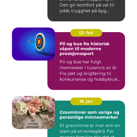
Den gir komfort på vei til
jobb, trygghet på byg...
03. feb
Pil og bue fra historisk
våpen til moderne
presisjonssport
Pil og bue har fulgt
mennesker i tusenvis av år.
Fra jakt og krigføring til
konkurranse og hobbybruk...
18. jan
Gravminner som varige og
personlige minnesmerker
Et gravminne er mer enn en
stein på en kirkegård. For