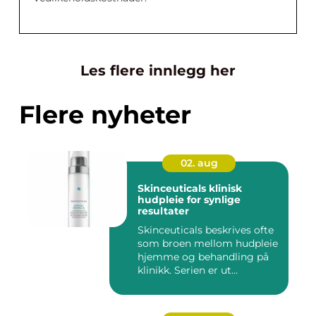
Les flere innlegg her
Flere nyheter
02. aug
Skinceuticals klinisk
hudpleie for synlige
resultater
Skinceuticals beskrives ofte
som broen mellom hudpleie
hjemme og behandling på
klinikk. Serien er ut...