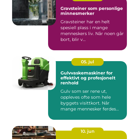
Gravsteiner som personlige
minnesmerker
Gravsteiner har en helt
spesiell plass i mange
menneskers liv. Når noen går
bort, blir v...
05. jul
Gulvvaskemaskiner for
effektivt og profesjonelt
renhold
Gulv som ser rene ut,
oppleves ofte som hele
byggets visittkort. Når
mange mennesker ferdes
gjennom ...
10. jun