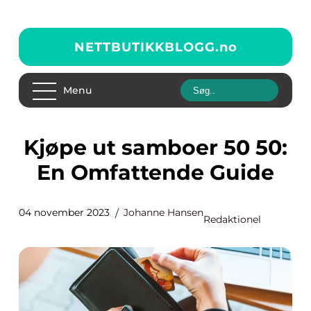
NETTBUTIKKBLOGG.
no
Menu
Kjøpe ut samboer 50 50:
En Omfattende Guide
04 november 2023
Johanne Hansen
Redaktionel