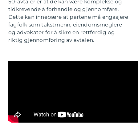
50-avtaler er at de kan være komplekse og
tidkrevende å forhandle og gjennomføre.
Dette kan innebære at partene må engasjere
fagfolk som takstmenn, eiendomsmeglere
og advokater for å sikre en rettferdig og
riktig gjennomføring av avtalen.