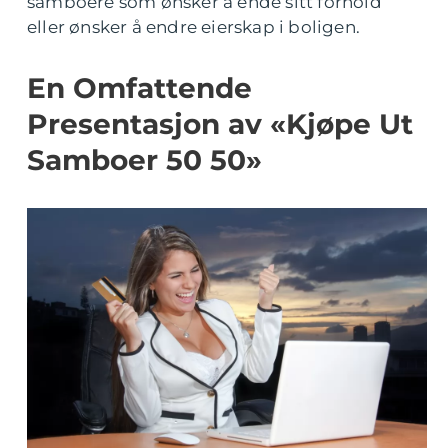
samboere som ønsker å ende sitt forhold
eller ønsker å endre eierskap i boligen.
En Omfattende
Presentasjon av «Kjøpe Ut
Samboer 50 50»