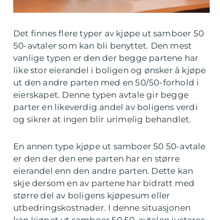
Det finnes flere typer av kjøpe ut samboer 50
50-avtaler som kan bli benyttet. Den mest
vanlige typen er den der begge partene har
like stor eierandel i boligen og ønsker å kjøpe
ut den andre parten med en 50/50-forhold i
eierskapet. Denne typen avtale gir begge
parter en likeverdig andel av boligens verdi
og sikrer at ingen blir urimelig behandlet.
En annen type kjøpe ut samboer 50 50-avtale
er den der den ene parten har en større
eierandel enn den andre parten. Dette kan
skje dersom en av partene har bidratt med
større del av boligens kjøpesum eller
utbedringskostnader. I denne situasjonen