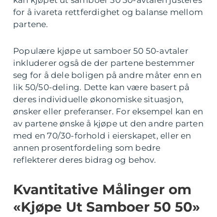
kan kjøpet ut samboer 50 50-avtalen justeres
for å ivareta rettferdighet og balanse mellom
partene.
Populære kjøpe ut samboer 50 50-avtaler
inkluderer også de der partene bestemmer
seg for å dele boligen på andre måter enn en
lik 50/50-deling. Dette kan være basert på
deres individuelle økonomiske situasjon,
ønsker eller preferanser. For eksempel kan en
av partene ønske å kjøpe ut den andre parten
med en 70/30-forhold i eierskapet, eller en
annen prosentfordeling som bedre
reflekterer deres bidrag og behov.
Kvantitative Målinger om
«Kjøpe Ut Samboer 50 50»