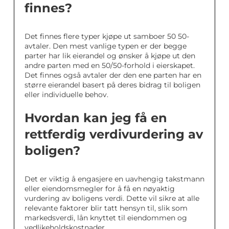
finnes?
Det finnes flere typer kjøpe ut samboer 50 50-
avtaler. Den mest vanlige typen er der begge
parter har lik eierandel og ønsker å kjøpe ut den
andre parten med en 50/50-forhold i eierskapet.
Det finnes også avtaler der den ene parten har en
større eierandel basert på deres bidrag til boligen
eller individuelle behov.
Hvordan kan jeg få en
rettferdig verdivurdering av
boligen?
Det er viktig å engasjere en uavhengig takstmann
eller eiendomsmegler for å få en nøyaktig
vurdering av boligens verdi. Dette vil sikre at alle
relevante faktorer blir tatt hensyn til, slik som
markedsverdi, lån knyttet til eiendommen og
vedlikeholdskostnader.