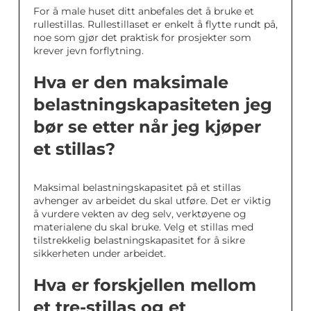
For å male huset ditt anbefales det å bruke et
rullestillas. Rullestillaset er enkelt å flytte rundt på,
noe som gjør det praktisk for prosjekter som
krever jevn forflytning.
Hva er den maksimale
belastningskapasiteten jeg
bør se etter når jeg kjøper
et stillas?
Maksimal belastningskapasitet på et stillas
avhenger av arbeidet du skal utføre. Det er viktig
å vurdere vekten av deg selv, verktøyene og
materialene du skal bruke. Velg et stillas med
tilstrekkelig belastningskapasitet for å sikre
sikkerheten under arbeidet.
Hva er forskjellen mellom
et tre-stillas og et