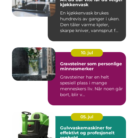
kjøkkenvask
En kjøkkenvask brukes
hundrevis av ganger i uken.
Den tåler varme kjeler,
skarpe kniver, vannsprut f...
10. jul
Gravsteiner som personlige
minnesmerker
Gravsteiner har en helt
spesiell plass i mange
menneskers liv. Når noen går
bort, blir v...
05. jul
Gulvvaskemaskiner for
effektivt og profesjonelt
renhold