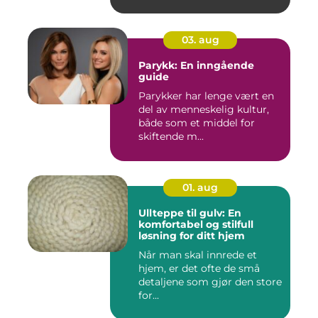
03. aug
Parykk: En inngående
guide
Parykker har lenge vært en
del av menneskelig kultur,
både som et middel for
skiftende m...
01. aug
Ullteppe til gulv: En
komfortabel og stilfull
løsning for ditt hjem
Når man skal innrede et
hjem, er det ofte de små
detaljene som gjør den store
for...