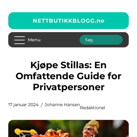
NETTBUTIKKBLOGG.
no
Menu
Kjøpe Stillas: En
Omfattende Guide for
Privatpersoner
17 januar 2024
Johanne Hansen
Redaktionel