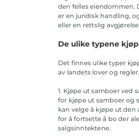
den felles eiendommen. D
er en juridisk handling, 
eller en rettslig avgjørels
De ulike typene kjø
Det finnes ulike typer kj
av landets lover og regler
1. Kjøpe ut samboer ved 
for kjøpe ut samboer og s
kan velge å kjøpe ut den
for å fortsette å bo der 
salgsinntektene.