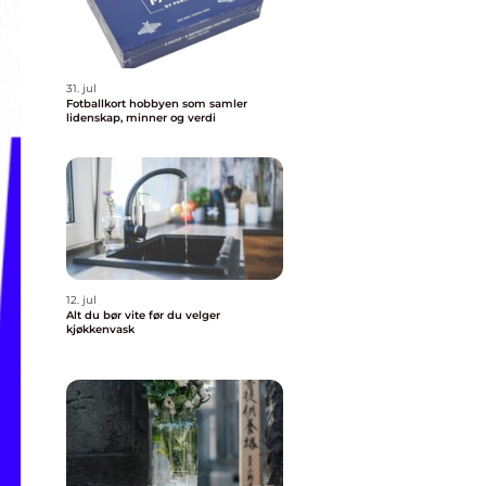
31. jul
Fotballkort hobbyen som samler
lidenskap, minner og verdi
12. jul
Alt du bør vite før du velger
kjøkkenvask