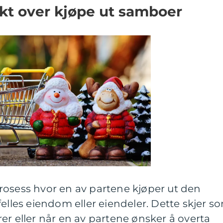
kt over kjøpe ut samboer
rosess hvor en av partene kjøper ut den
felles eiendom eller eiendeler. Dette skjer s
er eller når en av partene ønsker å overta