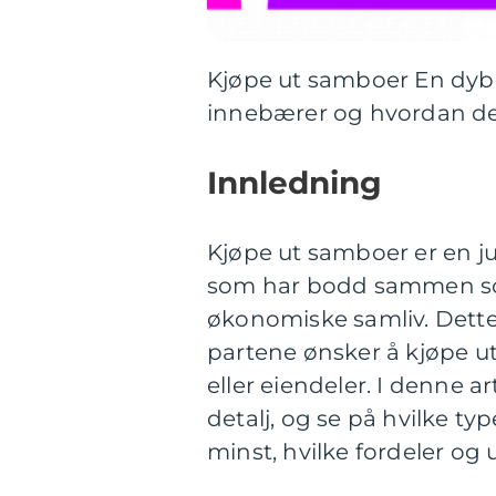
Kjøpe ut samboer En dy
innebærer og hvordan de
Innledning
Kjøpe ut samboer er en j
som har bodd sammen som 
økonomiske samliv. Dette
partene ønsker å kjøpe ut
eller eiendeler. I denne a
detalj, og se på hvilke t
minst, hvilke fordeler og