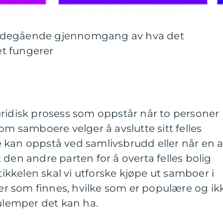
bdegående gjennomgang av hva det
t fungerer
uridisk prosess som oppstår når to personer
samboere velger å avslutte sitt felles
 kan oppstå ved samlivsbrudd eller når en 
 den andre parten for å overta felles bolig
rtikkelen skal vi utforske kjøpe ut samboer i
yper som finnes, hvilke som er populære og ik
 ulemper det kan ha.