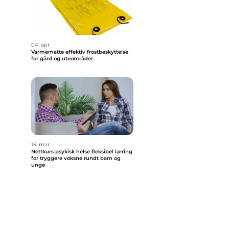
04. apr
Varmematte effektiv frostbeskyttelse
for gård og uteområder
13. mar
Nettkurs psykisk helse fleksibel læring
for tryggere voksne rundt barn og
unge