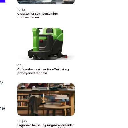
10. jul
Gravsteiner som personlige
minnesmerker
05. jul
Gulvvaskemaskiner for effektivt og
profesjonelt renhold
av
ke
10. jun
Fagprøve barne- og ungdomsarbeider