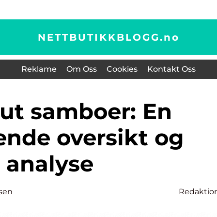
NETTBUTIKKBLOGG.
no
Reklame
Om Oss
Cookies
Kontakt Oss
ende oversikt og
analyse
sen
Redaktio