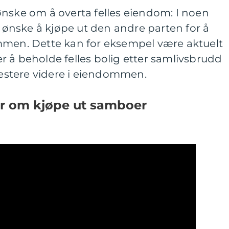
ønske om å overta felles eiendom: I noen
e ønske å kjøpe ut den andre parten for å
mmen. Dette kan for eksempel være aktuelt
 å beholde felles bolig etter samlivsbrudd
nvestere videre i eiendommen.
er om kjøpe ut samboer