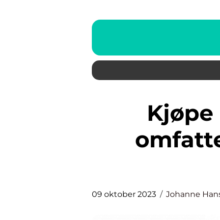
Kjøpe ut samboer: En
omfatt
09 oktober 2023
Johanne Han