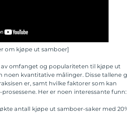
er om kjøpe ut samboer]
k av omfanget og populariteten til kjøpe ut
n noen kvantitative målinger. Disse tallene g
praksisen er, samt hvilke faktorer som kan
-prosessene. Her er noen interessante funn:
, økte antall kjøpe ut samboer-saker med 20