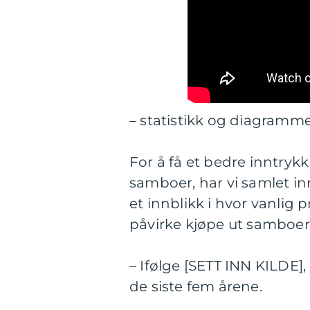
– statistikk og diagramm
For å få et bedre inntryk
samboer, har vi samlet in
et innblikk i hvor vanlig 
påvirke kjøpe ut samboer
– Ifølge [SETT INN KILDE]
de siste fem årene.