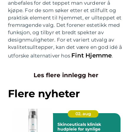
anbefales for det teppet man vurderer å
kjøpe. For de som søker etter et stilfullt og
praktisk element til hjemmet, er ullteppet et
fremragende valg. Det forener estetikk med
funksjon, og tilbyr et bredt spekter av
designmuligheter. For et variert utvalg av
kvalitetsulltepper, kan det være en god idé å
Fint Hjemme
utforske alternativer hos
.
Les flere innlegg her
Flere nyheter
02. aug
Skinceuticals klinisk
hudpleie for synlige