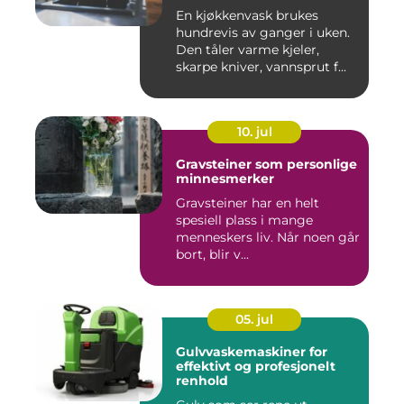
En kjøkkenvask brukes
hundrevis av ganger i uken.
Den tåler varme kjeler,
skarpe kniver, vannsprut f...
10. jul
Gravsteiner som personlige
minnesmerker
Gravsteiner har en helt
spesiell plass i mange
menneskers liv. Når noen går
bort, blir v...
05. jul
Gulvvaskemaskiner for
effektivt og profesjonelt
renhold