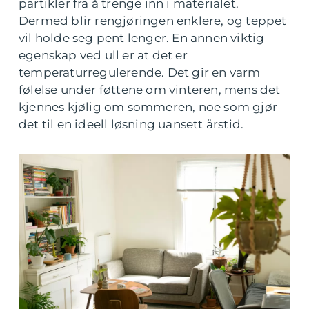
partikler fra å trenge inn i materialet.
Dermed blir rengjøringen enklere, og teppet
vil holde seg pent lenger. En annen viktig
egenskap ved ull er at det er
temperaturregulerende. Det gir en varm
følelse under føttene om vinteren, mens det
kjennes kjølig om sommeren, noe som gjør
det til en ideell løsning uansett årstid.