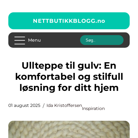
NETTBUTIKKBLOGG.
no
Menu
Ullteppe til gulv: En
komfortabel og stilfull
løsning for ditt hjem
01 august 2025
Ida Kristoffersen
Inspiration