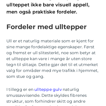
ullteppet ikke bare visuell appell,
men også praktiske fordeler.
Fordeler med ulltepper
Ull er et naturlig materiale som er kjent for
sine mange fordelaktige egenskaper. Først
og fremst er ull slitesterkt, noe som betyr at
et ullteppe kan vare i mange år uten store
tegn til slitasje. Dette gjør det til et utmerket
valg for områder med mye trafikk i hjemmet,
som stue og gang.
I tillegg er en
ullteppe gulv
naturlig
smussavvisende. Dette skyldes fibrenes
struktur, som forhindrer skitt og andre