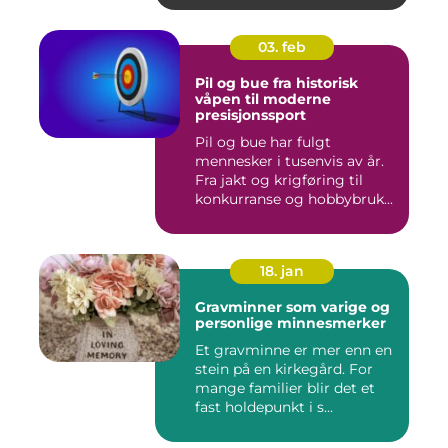
03. feb
Pil og bue fra historisk
våpen til moderne
presisjonssport
Pil og bue har fulgt
mennesker i tusenvis av år.
Fra jakt og krigføring til
konkurranse og hobbybruk...
18. jan
Gravminner som varige og
personlige minnesmerker
Et gravminne er mer enn en
stein på en kirkegård. For
mange familier blir det et
fast holdepunkt i s...