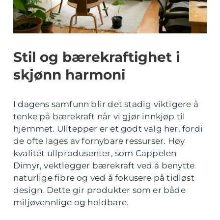
Stil og bærekraftighet i
skjønn harmoni
I dagens samfunn blir det stadig viktigere å
tenke på bærekraft når vi gjør innkjøp til
hjemmet. Ulltepper er et godt valg her, fordi
de ofte lages av fornybare ressurser. Høy
kvalitet ullprodusenter, som Cappelen
Dimyr, vektlegger bærekraft ved å benytte
naturlige fibre og ved å fokusere på tidløst
design. Dette gir produkter som er både
miljøvennlige og holdbare.