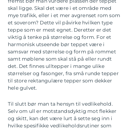
fremst bør man vurdere plassen der teppet
skal ligge. Skal det være i et område med
mye trafikk, eller i et mer avgrenset rom som
et soverom? Dette vil påvirke hvilken type
teppe som er mest egnet. Deretter er det
viktig å tenke på størrelse og form. For et
harmonisk utseende bør teppet være i
samsvar med størrelse og form på rommet
samt møblene som skal stå på eller rundt
det. Det finnes ulltepper i mange ulike
størrelser og fasonger, fra små runde tepper
til store rektangulære tepper som dekker
hele gulvet.
Til slutt bør man ta hensyn til vedlikehold.
Selv om ull er motstandsdyktig mot flekker
og skitt, kan det være lurt å sette seg inn i
hvilke spesifikke vedlikeholdsrutiner som