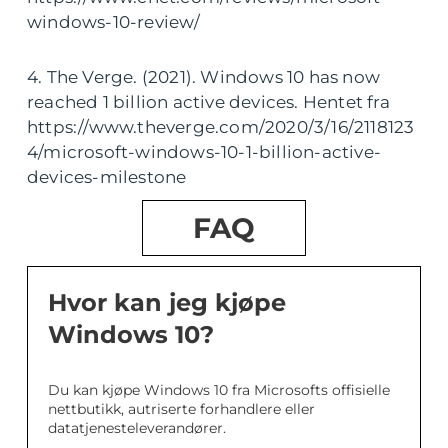
windows-10-review/
4. The Verge. (2021). Windows 10 has now
reached 1 billion active devices. Hentet fra
https://www.theverge.com/2020/3/16/2118123
4/microsoft-windows-10-1-billion-active-
devices-milestone
FAQ
Hvor kan jeg kjøpe
Windows 10?
Du kan kjøpe Windows 10 fra Microsofts offisielle
nettbutikk, autriserte forhandlere eller
datatjenesteleverandører.