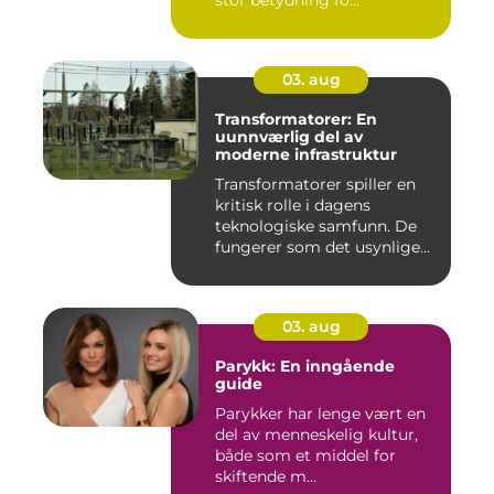
stor betydning fo...
03. aug
Transformatorer: En
uunnværlig del av
moderne infrastruktur
Transformatorer spiller en
kritisk rolle i dagens
teknologiske samfunn. De
fungerer som det usynlige...
03. aug
Parykk: En inngående
guide
Parykker har lenge vært en
del av menneskelig kultur,
både som et middel for
skiftende m...