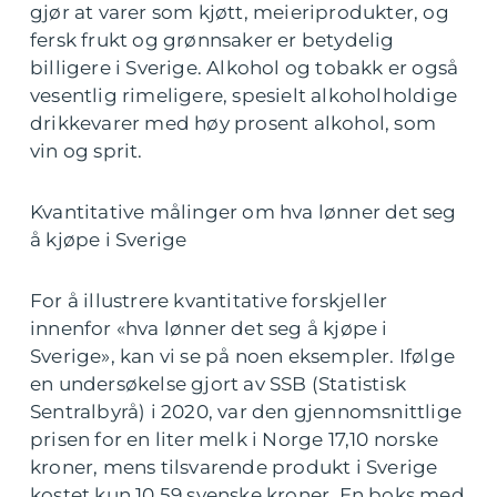
gjør at varer som kjøtt, meieriprodukter, og
fersk frukt og grønnsaker er betydelig
billigere i Sverige. Alkohol og tobakk er også
vesentlig rimeligere, spesielt alkoholholdige
drikkevarer med høy prosent alkohol, som
vin og sprit.
Kvantitative målinger om hva lønner det seg
å kjøpe i Sverige
For å illustrere kvantitative forskjeller
innenfor «hva lønner det seg å kjøpe i
Sverige», kan vi se på noen eksempler. Ifølge
en undersøkelse gjort av SSB (Statistisk
Sentralbyrå) i 2020, var den gjennomsnittlige
prisen for en liter melk i Norge 17,10 norske
kroner, mens tilsvarende produkt i Sverige
kostet kun 10,59 svenske kroner. En boks med