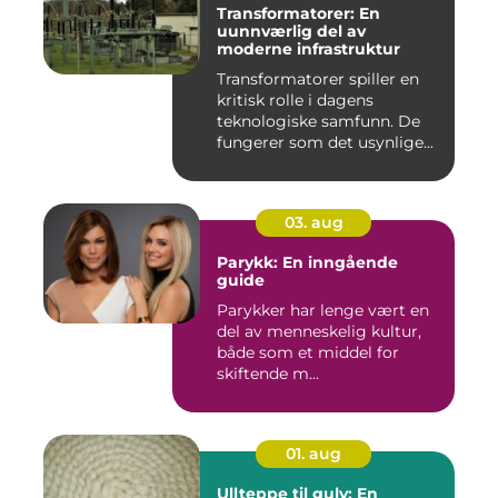
Transformatorer: En
uunnværlig del av
moderne infrastruktur
Transformatorer spiller en
kritisk rolle i dagens
teknologiske samfunn. De
fungerer som det usynlige...
03. aug
Parykk: En inngående
guide
Parykker har lenge vært en
del av menneskelig kultur,
både som et middel for
skiftende m...
01. aug
Ullteppe til gulv: En