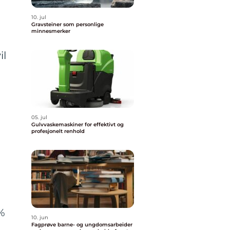
10. jul
Gravsteiner som personlige
minnesmerker
il
05. jul
Gulvvaskemaskiner for effektivt og
profesjonelt renhold
5%
10. jun
Fagprøve barne- og ungdomsarbeider