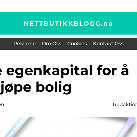
NETTBUTIKKBLOGG.
no
Reklame
Om Oss
Cookies
Kontakt Oss
jøpe bolig
en
Redaktio