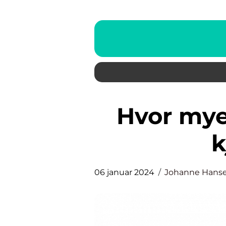
Hvor mye egenkapital for å
k
06 januar 2024
Johanne Hans