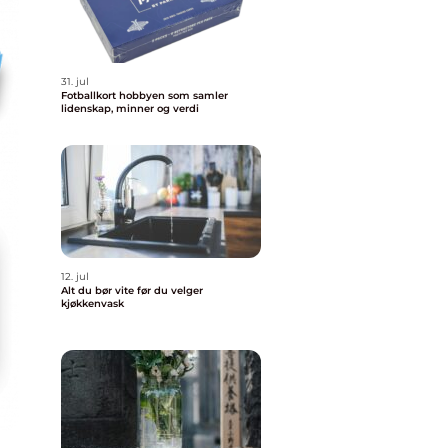
31. jul
Fotballkort hobbyen som samler
lidenskap, minner og verdi
12. jul
Alt du bør vite før du velger
kjøkkenvask