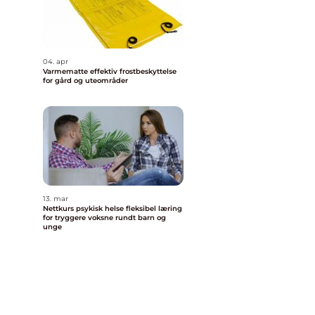
04. apr
Varmematte effektiv frostbeskyttelse
for gård og uteområder
13. mar
Nettkurs psykisk helse fleksibel læring
for tryggere voksne rundt barn og
unge