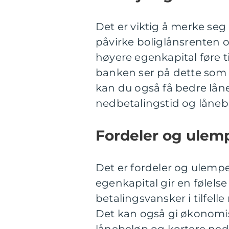
Det er viktig å merke seg 
påvirke boliglånsrenten o
høyere egenkapital føre ti
banken ser på dette som 
kan du også få bedre lånev
nedbetalingstid og låneb
Fordeler og ulem
Det er fordeler og ulempe
egenkapital gir en følels
betalingsvansker i tilfell
Det kan også gi økonomisk 