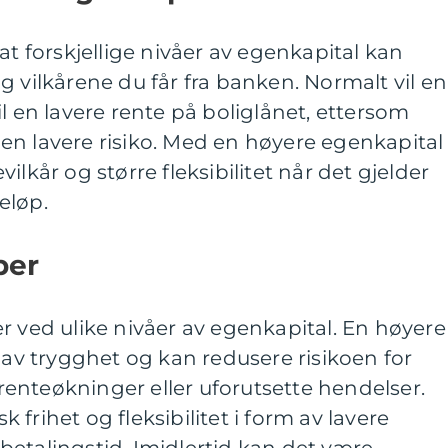
at forskjellige nivåer av egenkapital kan
g vilkårene du får fra banken. Normalt vil en
l en lavere rente på boliglånet, ettersom
en lavere risiko. Med en høyere egenkapital
ilkår og større fleksibilitet når det gjelder
eløp.
per
r ved ulike nivåer av egenkapital. En høyere
e av trygghet og kan redusere risikoen for
e renteøkninger eller uforutsette hendelser.
frihet og fleksibilitet i form av lavere