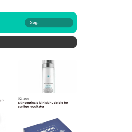
02. aug
nel
Skinceuticals klinisk hudpleie for
synlige resultater