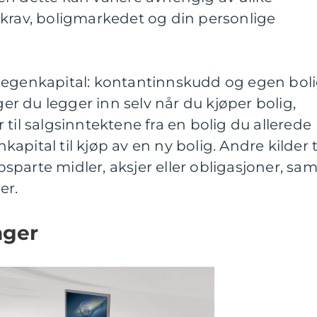
 krav, boligmarkedet og din personlige
 egenkapital: kontantinnskudd og egen boli
r du legger inn selv når du kjøper bolig,
til salgsinntektene fra en bolig du allerede
pital til kjøp av en ny bolig. Andre kilder t
parte midler, aksjer eller obligasjoner, sam
er.
nger