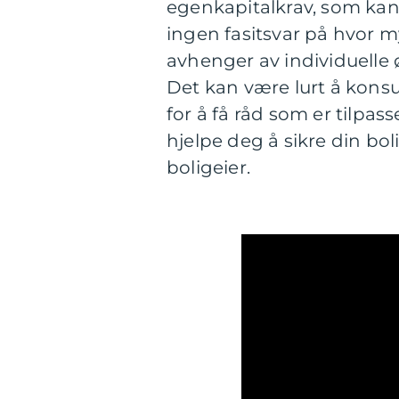
egenkapitalkrav, som kan 
ingen fasitsvar på hvor m
avhenger av individuelle 
Det kan være lurt å kons
for å få råd som er tilpas
hjelpe deg å sikre din bo
boligeier.