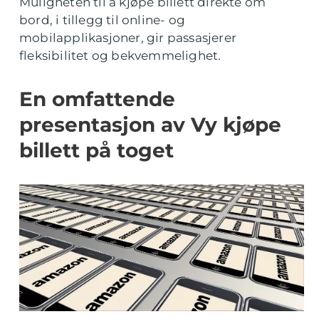
Muligheten til å kjøpe billett direkte om
bord, i tillegg til online- og
mobilapplikasjoner, gir passasjerer
fleksibilitet og bekvemmelighet.
En omfattende
presentasjon av Vy kjøpe
billett på toget