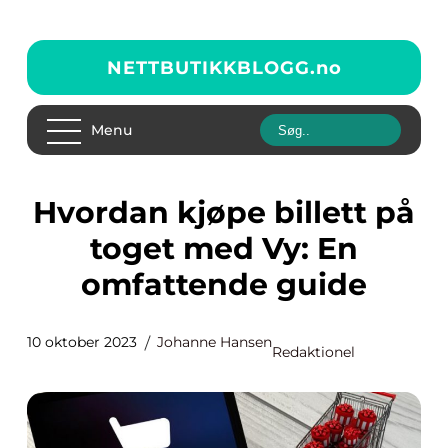
NETTBUTIKKBLOGG.
no
Menu
Hvordan kjøpe billett på
toget med Vy: En
omfattende guide
10 oktober 2023
Johanne Hansen
Redaktionel