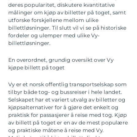
deres popularitet, diskutere kvantitative
målinger om kjøp av billetter på toget, samt
utforske forskjellene mellom ulike
billettløsninger. Til slutt vil vi se på historiske
fordeler og ulemper med ulike Vy-
billettløsninger.
En overordnet, grundig oversikt over Vy
kjøpe billett på toget
Vy er et norsk offentlig transportselskap som
tilbyr både tog- og bussreiser i hele landet.
Selskapet har et variert utvalg av billetter og
kjøpsalternativer for å gjøre det enkelt og
praktisk for passasjerer å reise med tog. Kjøp
av billett på toget er en av de mest populære
og praktiske måtene å reise med Vy.