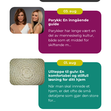
03. aug
Parykk: En inngående
guide
Parykker har lenge vært en
del av menneskelig kultur,
både som et middel for
skiftende m...
01. aug
Ullteppe til gulv: En
komfortabel og stilfull
løsning for ditt hjem
Når man skal innrede et
hjem, er det ofte de små
detaljene som gjør den store
for...