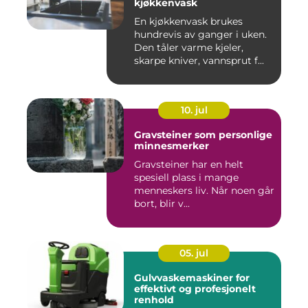
kjøkkenvask
En kjøkkenvask brukes
hundrevis av ganger i uken.
Den tåler varme kjeler,
skarpe kniver, vannsprut f...
10. jul
Gravsteiner som personlige
minnesmerker
Gravsteiner har en helt
spesiell plass i mange
menneskers liv. Når noen går
bort, blir v...
05. jul
Gulvvaskemaskiner for
effektivt og profesjonelt
renhold