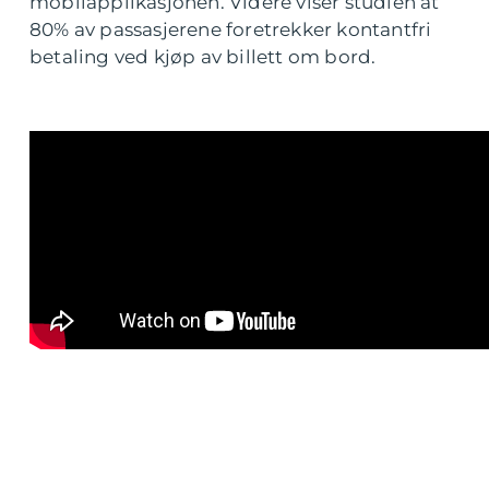
mobilapplikasjonen. Videre viser studien at
80% av passasjerene foretrekker kontantfri
betaling ved kjøp av billett om bord.