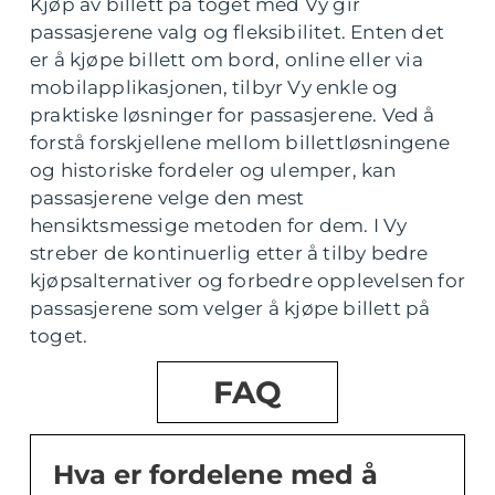
Kjøp av billett på toget med Vy gir
passasjerene valg og fleksibilitet. Enten det
er å kjøpe billett om bord, online eller via
mobilapplikasjonen, tilbyr Vy enkle og
praktiske løsninger for passasjerene. Ved å
forstå forskjellene mellom billettløsningene
og historiske fordeler og ulemper, kan
passasjerene velge den mest
hensiktsmessige metoden for dem. I Vy
streber de kontinuerlig etter å tilby bedre
kjøpsalternativer og forbedre opplevelsen for
passasjerene som velger å kjøpe billett på
toget.
FAQ
Hva er fordelene med å