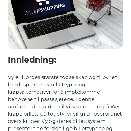
Innledning:
Vy er Norges største togselskap og tilbyr et
bredt spekter av billettyper og
kjøpsalternativer for å imøtekomme
behovene til passasjerene. I denne
omfattende guiden vil vi se nærmere på «Vy
kjøpe billett på toget». Vi vil gi en overordnet
oversikt over Vy og deres billettsystem,
presentere de forskjellige billettypene og