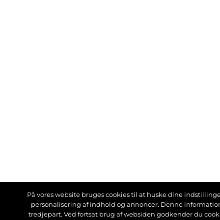
På vores website bruges cookies til at huske dine indstillinger
personalisering af indhold og annoncer. Denne informati
tredjepart. Ved fortsat brug af websiden godkender du cook