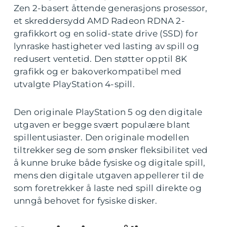
Zen 2-basert åttende generasjons prosessor,
et skreddersydd AMD Radeon RDNA 2-
grafikkort og en solid-state drive (SSD) for
lynraske hastigheter ved lasting av spill og
redusert ventetid. Den støtter opptil 8K
grafikk og er bakoverkompatibel med
utvalgte PlayStation 4-spill.
Den originale PlayStation 5 og den digitale
utgaven er begge svært populære blant
spillentusiaster. Den originale modellen
tiltrekker seg de som ønsker fleksibilitet ved
å kunne bruke både fysiske og digitale spill,
mens den digitale utgaven appellerer til de
som foretrekker å laste ned spill direkte og
unngå behovet for fysiske disker.