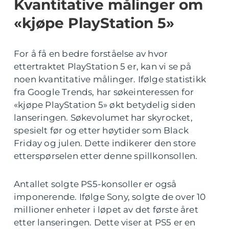
Kvantitative målinger om
«kjøpe PlayStation 5»
For å få en bedre forståelse av hvor
ettertraktet PlayStation 5 er, kan vi se på
noen kvantitative målinger. Ifølge statistikk
fra Google Trends, har søkeinteressen for
«kjøpe PlayStation 5» økt betydelig siden
lanseringen. Søkevolumet har skyrocket,
spesielt før og etter høytider som Black
Friday og julen. Dette indikerer den store
etterspørselen etter denne spillkonsollen.
Antallet solgte PS5-konsoller er også
imponerende. Ifølge Sony, solgte de over 10
millioner enheter i løpet av det første året
etter lanseringen. Dette viser at PS5 er en