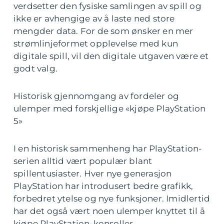
verdsetter den fysiske samlingen av spill og
ikke er avhengige av å laste ned store
mengder data. For de som ønsker en mer
strømlinjeformet opplevelse med kun
digitale spill, vil den digitale utgaven være et
godt valg.
Historisk gjennomgang av fordeler og
ulemper med forskjellige «kjøpe PlayStation
5»
I en historisk sammenheng har PlayStation-
serien alltid vært populær blant
spillentusiaster. Hver nye generasjon
PlayStation har introdusert bedre grafikk,
forbedret ytelse og nye funksjoner. Imidlertid
har det også vært noen ulemper knyttet til å
kjøpe PlayStation-konsoller.