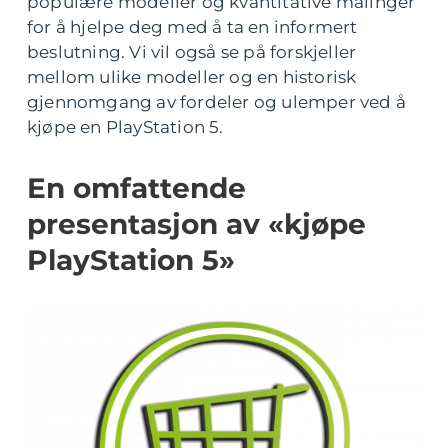
populære modeller og kvantitative målinger
for å hjelpe deg med å ta en informert
beslutning. Vi vil også se på forskjeller
mellom ulike modeller og en historisk
gjennomgang av fordeler og ulemper ved å
kjøpe en PlayStation 5.
En omfattende
presentasjon av «kjøpe
PlayStation 5»