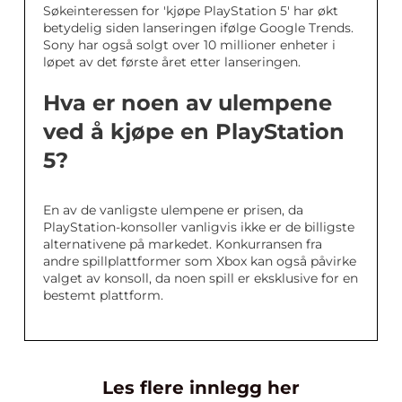
Søkeinteressen for 'kjøpe PlayStation 5' har økt
betydelig siden lanseringen ifølge Google Trends.
Sony har også solgt over 10 millioner enheter i
løpet av det første året etter lanseringen.
Hva er noen av ulempene
ved å kjøpe en PlayStation
5?
En av de vanligste ulempene er prisen, da
PlayStation-konsoller vanligvis ikke er de billigste
alternativene på markedet. Konkurransen fra
andre spillplattformer som Xbox kan også påvirke
valget av konsoll, da noen spill er eksklusive for en
bestemt plattform.
Les flere innlegg her