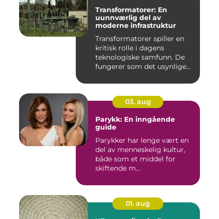
Transformatorer: En
uunnværlig del av
moderne infrastruktur
Transformatorer spiller en
kritisk rolle i dagens
teknologiske samfunn. De
fungerer som det usynlige...
03. aug
Parykk: En inngående
guide
Parykker har lenge vært en
del av menneskelig kultur,
både som et middel for
skiftende m...
01. aug