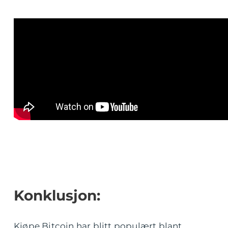
Konklusjon:
Kjøpe Bitcoin har blitt populært blant