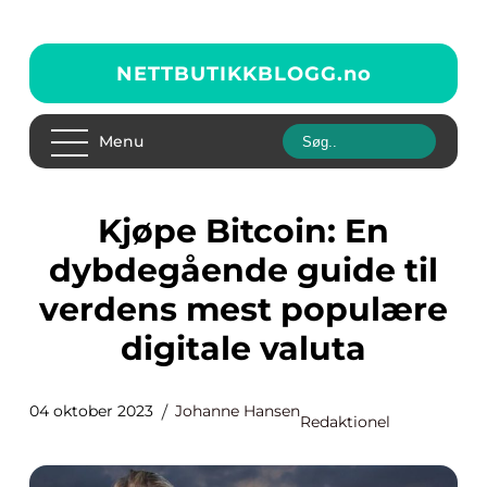
NETTBUTIKKBLOGG.
no
Menu
Kjøpe Bitcoin: En
dybdegående guide til
verdens mest populære
digitale valuta
04 oktober 2023
Johanne Hansen
Redaktionel