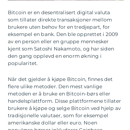
Bitcoin er en desentralisert digital valuta
som tillater direkte transaksjoner mellom
brukere uten behov for en tredjepart, for
eksempel en bank. Den ble opprettet i 2009
av en person eller en gruppe mennesker
kjent som Satoshi Nakamoto, og har siden
den gang opplevd en enorm økning i
popularitet.
Når det gjelder å kjøpe Bitcoin, finnes det
flere ulike metoder. Den mest vanlige
metoden er å bruke en Bitcoin-børs eller
handelsplattform. Disse plattformene tillater
brukere å kjøpe og selge Bitcoin ved hjelp av
tradisjonelle valutaer, som for eksempel
amerikanske dollar eller euro. Noen
populære børser inkluderer Coinbase,