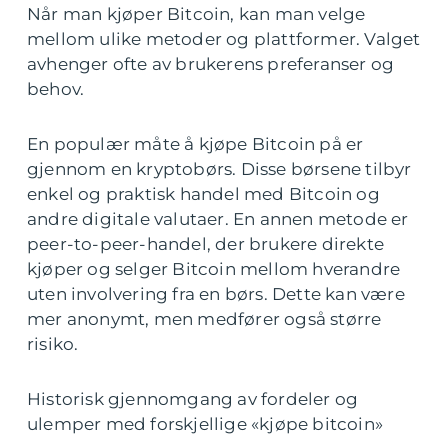
Når man kjøper Bitcoin, kan man velge
mellom ulike metoder og plattformer. Valget
avhenger ofte av brukerens preferanser og
behov.
En populær måte å kjøpe Bitcoin på er
gjennom en kryptobørs. Disse børsene tilbyr
enkel og praktisk handel med Bitcoin og
andre digitale valutaer. En annen metode er
peer-to-peer-handel, der brukere direkte
kjøper og selger Bitcoin mellom hverandre
uten involvering fra en børs. Dette kan være
mer anonymt, men medfører også større
risiko.
Historisk gjennomgang av fordeler og
ulemper med forskjellige «kjøpe bitcoin»