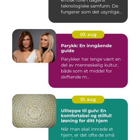
teknologiske samfunn. De
fungerer som det usynlige...
03. aug
Parykk: En inngående
guide
Parykker har lenge vært en
del av menneskelig kultur,
både som et middel for
skiftende m...
01. aug
Ullteppe til gulv: En
komfortabel og stilfull
løsning for ditt hjem
Når man skal innrede et
hjem, er det ofte de små