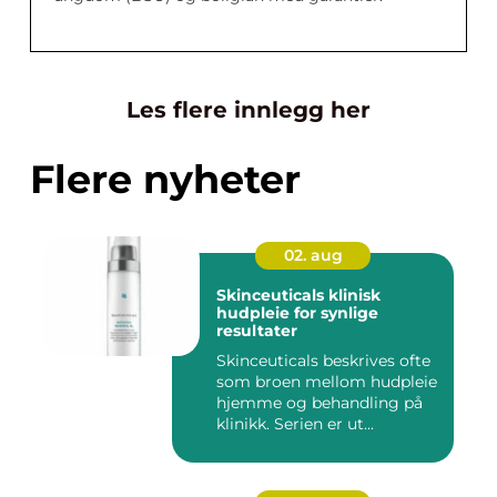
Les flere innlegg her
Flere nyheter
02. aug
Skinceuticals klinisk
hudpleie for synlige
resultater
Skinceuticals beskrives ofte
som broen mellom hudpleie
hjemme og behandling på
klinikk. Serien er ut...