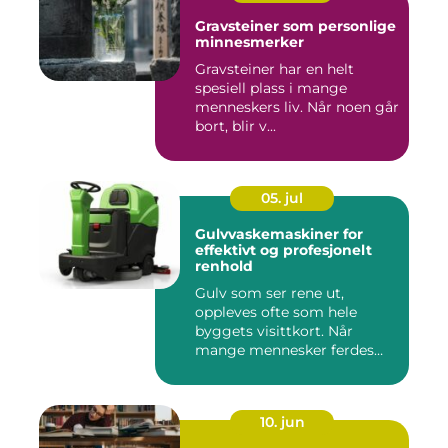
Gravsteiner som personlige
minnesmerker
Gravsteiner har en helt
spesiell plass i mange
menneskers liv. Når noen går
bort, blir v...
05. jul
Gulvvaskemaskiner for
effektivt og profesjonelt
renhold
Gulv som ser rene ut,
oppleves ofte som hele
byggets visittkort. Når
mange mennesker ferdes
gjennom ...
10. jun