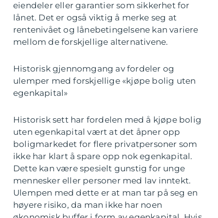
eiendeler eller garantier som sikkerhet for
lånet. Det er også viktig å merke seg at
rentenivået og lånebetingelsene kan variere
mellom de forskjellige alternativene.
Historisk gjennomgang av fordeler og
ulemper med forskjellige «kjøpe bolig uten
egenkapital»
Historisk sett har fordelen med å kjøpe bolig
uten egenkapital vært at det åpner opp
boligmarkedet for flere privatpersoner som
ikke har klart å spare opp nok egenkapital.
Dette kan være spesielt gunstig for unge
mennesker eller personer med lav inntekt.
Ulempen med dette er at man tar på seg en
høyere risiko, da man ikke har noen
økonomisk buffer i form av egenkapital. Hvis