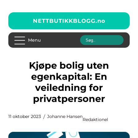
NETTBUTIKKBLOGG.
no
Menu
Kjøpe bolig uten
egenkapital: En
veiledning for
privatpersoner
11 oktober 2023
Johanne Hansen
Redaktionel