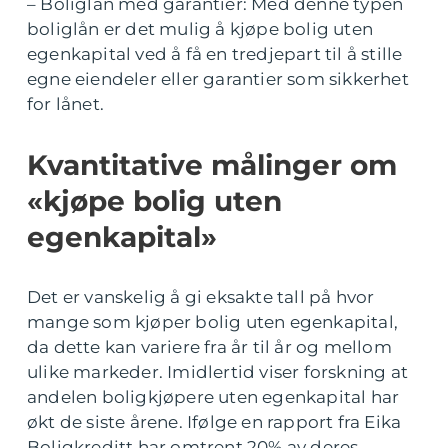
– Boliglån med garantier: Med denne typen
boliglån er det mulig å kjøpe bolig uten
egenkapital ved å få en tredjepart til å stille
egne eiendeler eller garantier som sikkerhet
for lånet.
Kvantitative målinger om
«kjøpe bolig uten
egenkapital»
Det er vanskelig å gi eksakte tall på hvor
mange som kjøper bolig uten egenkapital,
da dette kan variere fra år til år og mellom
ulike markeder. Imidlertid viser forskning at
andelen boligkjøpere uten egenkapital har
økt de siste årene. Ifølge en rapport fra Eika
Boligkreditt har omtrent 20% av deres