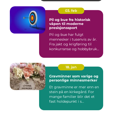
03. feb
Pil og bue fra historisk
våpen til moderne
presisjonssport
Pil og bue har fulgt
mennesker i tusenvis av år.
Fra jakt og krigføring til
konkurranse og hobbybruk...
18. jan
Gravminner som varige og
personlige minnesmerker
Et gravminne er mer enn en
stein på en kirkegård. For
mange familier blir det et
fast holdepunkt i s...