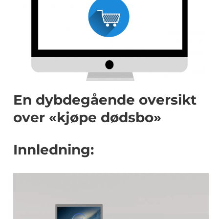
En dybdegående oversikt
over «kjøpe dødsbo»
Innledning: