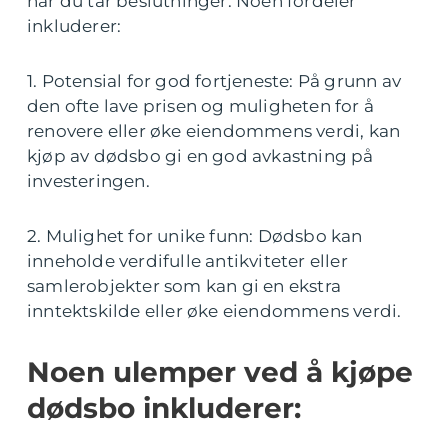
når du tar beslutninger. Noen fordeler
inkluderer:
1. Potensial for god fortjeneste: På grunn av
den ofte lave prisen og muligheten for å
renovere eller øke eiendommens verdi, kan
kjøp av dødsbo gi en god avkastning på
investeringen.
2. Mulighet for unike funn: Dødsbo kan
inneholde verdifulle antikviteter eller
samlerobjekter som kan gi en ekstra
inntektskilde eller øke eiendommens verdi.
Noen ulemper ved å kjøpe
dødsbo inkluderer: