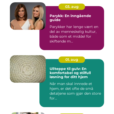
03. aug
Parykk: En inngående
guide
Parykker har lenge vært en
del av menneskelig kultur,
både som et middel for
skiftende m...
01. aug
Ullteppe til gulv: En
komfortabel og stilfull
løsning for ditt hjem
Når man skal innrede et
hjem, er det ofte de små
detaljene som gjør den store
for...