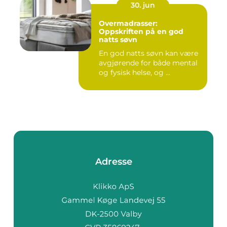
30. jun
Overmadrasser:
Oppskriften på en god
natts søvn
En god natts søvn kan være
avgjørende for både mental
og fysisk helse, og ...
Adresse