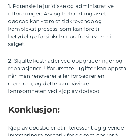
1. Potensielle juridiske og administrative
utfordringer: Arv og behandling av et
dødsbo kan være et tidkrevende og
komplekst prosess, som kan føre til
betydelige forsinkelser og forsinkelser i
salget.
2. Skjulte kostnader ved oppgraderinger og
reparasjoner: Uforutsette utgifter kan oppstå
når man renoverer eller forbedrer en
eiendom, og dette kan påvirke
lønnsomheten ved kjøp av dødsbo.
Konklusjon:
Kjøp av dødsbo er et interessant og givende
investeringsalternativ for de som ønsker å