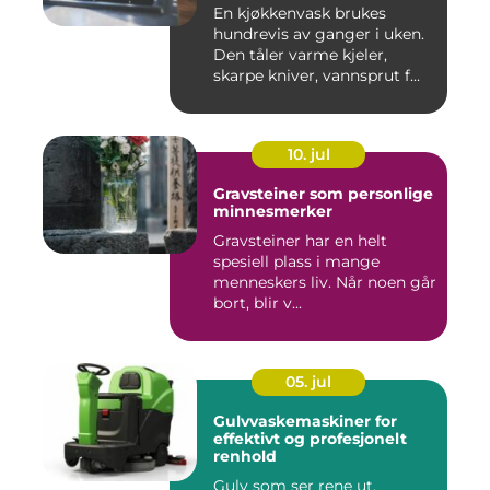
En kjøkkenvask brukes
hundrevis av ganger i uken.
Den tåler varme kjeler,
skarpe kniver, vannsprut f...
10. jul
Gravsteiner som personlige
minnesmerker
Gravsteiner har en helt
spesiell plass i mange
menneskers liv. Når noen går
bort, blir v...
05. jul
Gulvvaskemaskiner for
effektivt og profesjonelt
renhold
Gulv som ser rene ut,