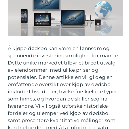
Å kjøpe dødsbo kan være en lønnsom og
spennende investeringsmulighet for mange.
Dette unike markedet tilbyr et bredt utvalg
av eiendommer, med ulike priser og
potensialer. Denne artikkelen vil gi deg en
omfattende oversikt over kjøp av dødsbo,
inkludert hva det er, hvilke forskjellige typer
som finnes, og hvordan de skiller seg fra
hverandre. Vi vil også utforske historiske
fordeler og ulemper ved kjøp av dødsbo,
samt presentere kvantitative målinger som
kan hjelpe deg med å ta informerte valg i