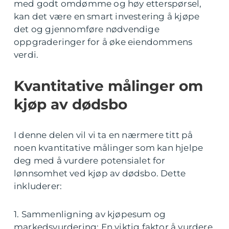
med godt omdømme og høy etterspørsel,
kan det være en smart investering å kjøpe
det og gjennomføre nødvendige
oppgraderinger for å øke eiendommens
verdi.
Kvantitative målinger om
kjøp av dødsbo
I denne delen vil vi ta en nærmere titt på
noen kvantitative målinger som kan hjelpe
deg med å vurdere potensialet for
lønnsomhet ved kjøp av dødsbo. Dette
inkluderer:
1. Sammenligning av kjøpesum og
markedsvurdering: En viktig faktor å vurdere