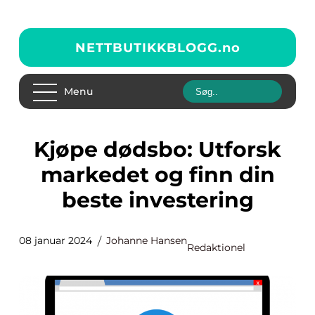
NETTBUTIKKBLOGG.
no
Menu
Kjøpe dødsbo: Utforsk
markedet og finn din
beste investering
08 januar 2024
Johanne Hansen
Redaktionel