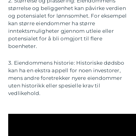
2. Størrelse og plassering: Eiendommens
størrelse og beliggenhet kan påvirke verdien
og potensialet for lønnsomhet. For eksempel
kan større eiendommer ha større
inntektsmuligheter gjennom utleie eller
potensialet for å bli omgjort til flere
boenheter.
3. Eiendommens historie: Historiske dødsbo
kan ha en ekstra appell for noen investorer,
mens andre foretrekker nyere eiendommer
uten historikk eller spesielle krav til
vedlikehold.