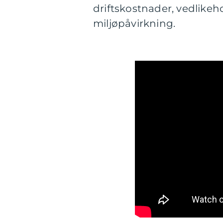
driftskostnader, vedlikeh
miljøpåvirkning.