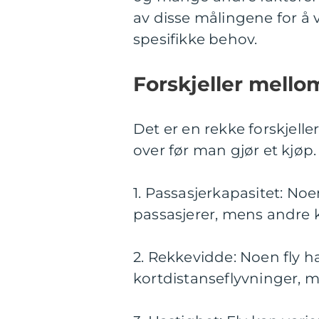
av disse målingene for å v
spesifikke behov.
Forskjeller mello
Det er en rekke forskjell
over før man gjør et kjøp
1. Passasjerkapasitet: Noe
passasjerer, mens andre
2. Rekkevidde: Noen fly h
kortdistanseflyvninger, m