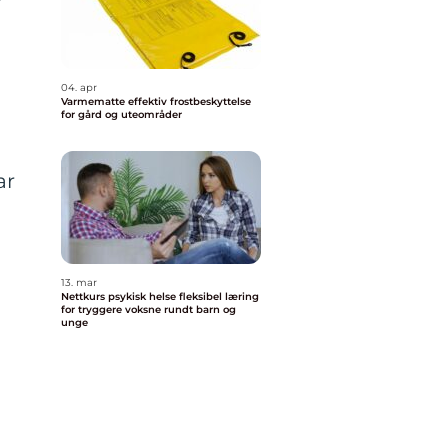
04. apr
Varmematte effektiv frostbeskyttelse
for gård og uteområder
ar
13. mar
Nettkurs psykisk helse fleksibel læring
for tryggere voksne rundt barn og
unge