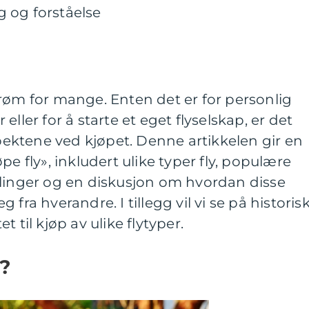
lg og forståelse
røm for mange. Enten det er for personlig
ller for å starte et eget flyselskap, er det
spektene ved kjøpet. Denne artikkelen gir en
pe fly», inkludert ulike typer fly, populære
ålinger og en diskusjon om hvordan disse
seg fra hverandre. I tillegg vil vi se på historis
 til kjøp av ulike flytyper.
»?