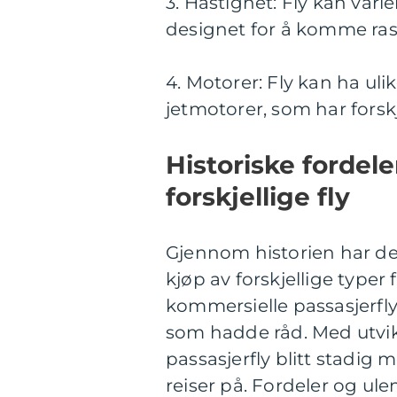
3. Hastighet: Fly kan vari
designet for å komme ras
4. Motorer: Fly kan ha ul
jetmotorer, som har forsk
Historiske fordel
forskjellige fly
Gjennom historien har det
kjøp av forskjellige typer
kommersielle passasjerfly,
som hadde råd. Med utvik
passasjerfly blitt stadig 
reiser på. Fordeler og ul