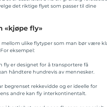
elge det riktige flyet som passer til dine
m «kjøpe fly»
er mellom ulike flytyper som man bør være kl
. For eksempel:
n fly er designet for å transportere få
 kan håndtere hundrevis av mennesker.
ar begrenset rekkevidde og er ideelle for
ens andre kan fly interkontinentalt.