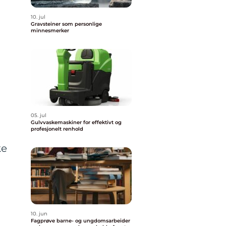
10. jul
Gravsteiner som personlige
minnesmerker
05. jul
Gulvvaskemaskiner for effektivt og
profesjonelt renhold
ke
10. jun
Fagprøve barne- og ungdomsarbeider