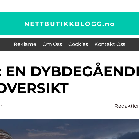
NETTBUTIKKBLOGG.
no
Reklame
Om Oss
Cookies
Kontakt Oss
OVERSIKT
n
Redaktio