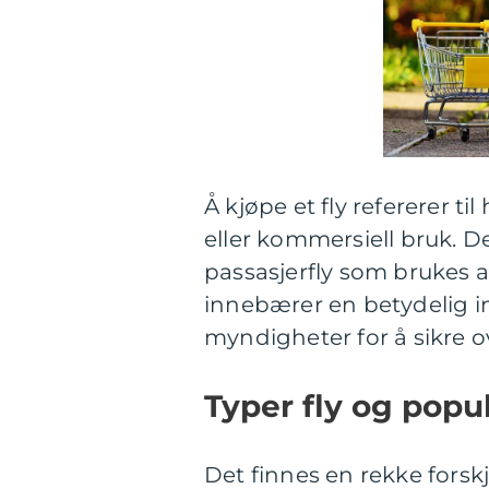
Å kjøpe et fly refererer ti
eller kommersiell bruk. Det
passasjerfly som brukes av
innebærer en betydelig i
myndigheter for å sikre ov
Typer fly og popul
Det finnes en rekke forskj