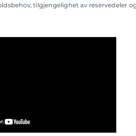
oldsbehov, tilgjengelighet av reservedeler o