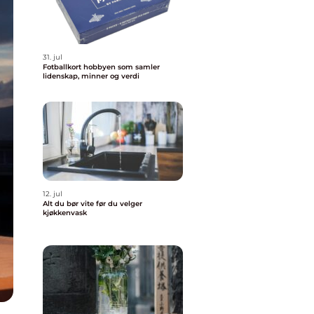
31. jul
Fotballkort hobbyen som samler
lidenskap, minner og verdi
12. jul
Alt du bør vite før du velger
kjøkkenvask