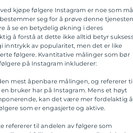
t ved kjøpe følgere Instagram er noe som m
n bestemmer seg for å prøve denne tjenesten
re å se en betydelig økning i deres
tig å forstå at dette ikke alltid betyr suksess
 inntrykk av popularitet, men det er like
jerte følgere. Kvantitative målinger som bør
følgere på Instagram inkluderer:
r den mest åpenbare målingen, og refererer ti
re en bruker har på Instagram. Mens et høyt
imponerende, kan det være mer fordelaktig å
følgere som er engasjerte og aktive.
e refererer til andelen av følgere som