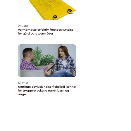
04. apr
Varmematte effektiv frostbeskyttelse
for gård og uteområder
e
13. mar
Nettkurs psykisk helse fleksibel læring
for tryggere voksne rundt barn og
unge