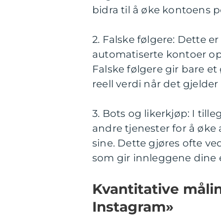
bidra til å øke kontoens 
2. Falske følgere: Dette 
automatiserte kontoer op
Falske følgere gir bare et
reell verdi når det gjelder
3. Bots og likerkjøp: I til
andre tjenester for å øke
sine. Dette gjøres ofte ve
som gir innleggene dine e
Kvantitative måli
Instagram»