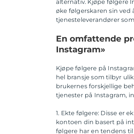
alternativ. Kjøpe følgere 
øke følgerskaren sin ved 
tjenesteleverandører som 
En omfattende pr
Instagram»
Kjøpe følgere på Instagr
hel bransje som tilbyr ul
brukernes forskjellige beh
tjenester på Instagram, in
1. Ekte følgere: Disse er 
kontoen din basert på int
følgere har en tendens ti