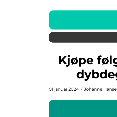
Kjøpe følgere Instagram: En
dybde
01 januar 2024
Johanne Hans