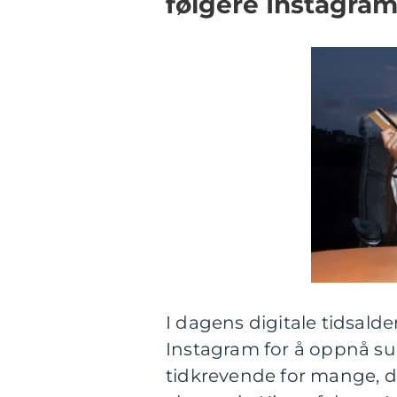
følgere Instagra
I dagens digitale tidsalde
Instagram for å oppnå su
tidkrevende for mange, der