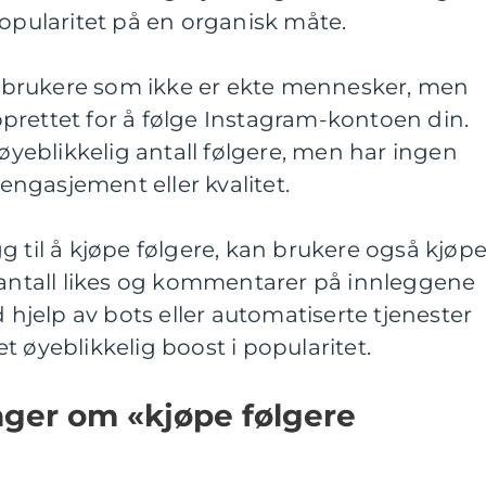
popularitet på en organisk måte.
er brukere som ikke er ekte mennesker, men
prettet for å følge Instagram-kontoen din.
 øyeblikkelig antall følgere, men har ingen
 engasjement eller kvalitet.
legg til å kjøpe følgere, kan brukere også kjøp
 antall likes og kommentarer på innleggene
d hjelp av bots eller automatiserte tjenester
t øyeblikkelig boost i popularitet.
nger om «kjøpe følgere