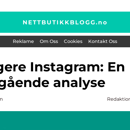
NETTBUTIKKBLOGG.
no
Reklame
Om Oss
Cookies
Kontakt Oss
gående analyse
en
Redaktio