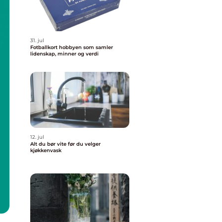
31. jul
Fotballkort hobbyen som samler
lidenskap, minner og verdi
12. jul
Alt du bør vite før du velger
kjøkkenvask