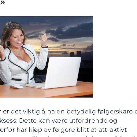
m»
r er det viktig å ha en betydelig følgerskare 
ksess. Dette kan være utfordrende og
for har kjøp av følgere blitt et attraktivt