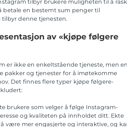
Instagram tilbyr brukere muligheten til å rask
å betale en bestemt sum penger til
tilbyr denne tjenesten.
esentasjon av «kjøpe følgere
am er ikke en enkeltstående tjeneste, men e
ike pakker og tjenester for å imøtekomme
ov. Det finnes flere typer kjøpe følgere-
kludert:
ekte brukere som velger å følge Instagram-
eresse og kvaliteten på innholdet ditt. Ekte
l å være mer engasjerte og interaktive, og k