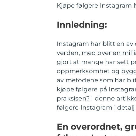
Kjøpe følgere Instagram N
Innledning:
Instagram har blitt en av
verden, med over en mill
gjort at mange har sett p
oppmerksomhet og bygge 
av metodene som har blitt
kjøpe følgere på Instagr
praksisen? I denne artikk
følgere Instagram i detalj
En overordnet, gr