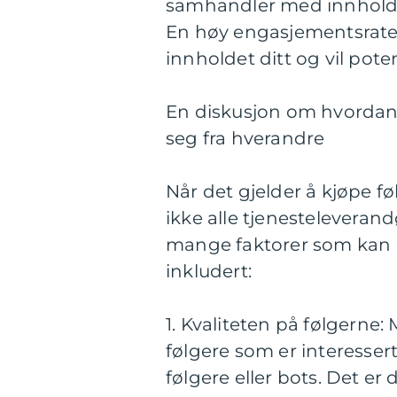
samhandler med innholdet 
En høy engasjementsrate i
innholdet ditt og vil pot
En diskusjon om hvordan f
seg fra hverandre
Når det gjelder å kjøpe fø
ikke alle tjenesteleverandør
mange faktorer som kan p
inkludert:
1. Kvaliteten på følgerne
følgere som er interessert
følgere eller bots. Det er 