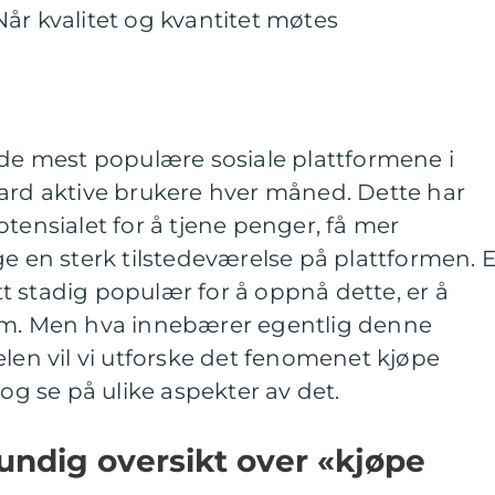
år kvalitet og kvantitet møtes
 de mest populære sosiale plattformene i
iard aktive brukere hver måned. Dette har
otensialet for å tjene penger, få mer
en sterk tilstedeværelse på plattformen. 
 stadig populær for å oppnå dette, er å
am. Men hva innebærer egentlig denne
elen vil vi utforske det fenomenet kjøpe
 og se på ulike aspekter av det.
undig oversikt over «kjøpe