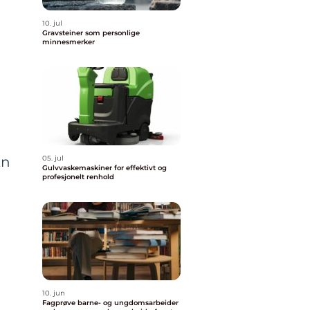
10. jul
Gravsteiner som personlige
minnesmerker
En
05. jul
Gulvvaskemaskiner for effektivt og
profesjonelt renhold
10. jun
Fagprøve barne- og ungdomsarbeider