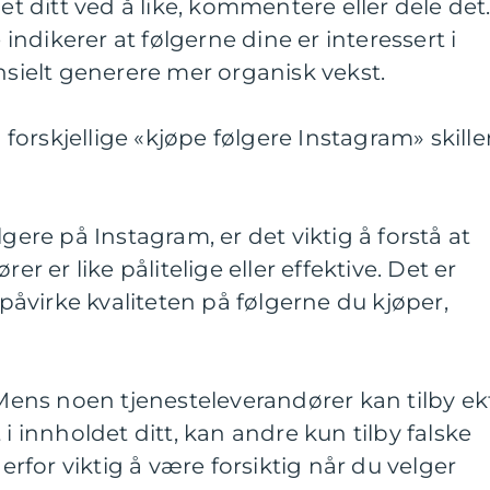
ditt ved å like, kommentere eller dele det
ndikerer at følgerne dine er interessert i
ensielt generere mer organisk vekst.
orskjellige «kjøpe følgere Instagram» skille
lgere på Instagram, er det viktig å forstå at
er er like pålitelige eller effektive. Det er
åvirke kvaliteten på følgerne du kjøper,
: Mens noen tjenesteleverandører kan tilby ek
 i innholdet ditt, kan andre kun tilby falske
derfor viktig å være forsiktig når du velger