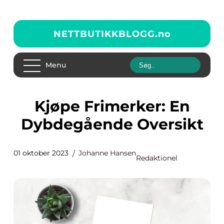
NETTBUTIKKBLOGG.
no
Menu
Kjøpe Frimerker: En
Dybdegående Oversikt
01 oktober 2023
Johanne Hansen
Redaktionel