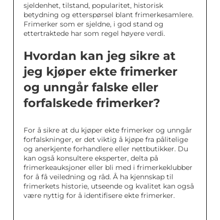
sjeldenhet, tilstand, popularitet, historisk
betydning og etterspørsel blant frimerkesamlere.
Frimerker som er sjeldne, i god stand og
ettertraktede har som regel høyere verdi.
Hvordan kan jeg sikre at
jeg kjøper ekte frimerker
og unngår falske eller
forfalskede frimerker?
For å sikre at du kjøper ekte frimerker og unngår
forfalskninger, er det viktig å kjøpe fra pålitelige
og anerkjente forhandlere eller nettbutikker. Du
kan også konsultere eksperter, delta på
frimerkeauksjoner eller bli med i frimerkeklubber
for å få veiledning og råd. Å ha kjennskap til
frimerkets historie, utseende og kvalitet kan også
være nyttig for å identifisere ekte frimerker.