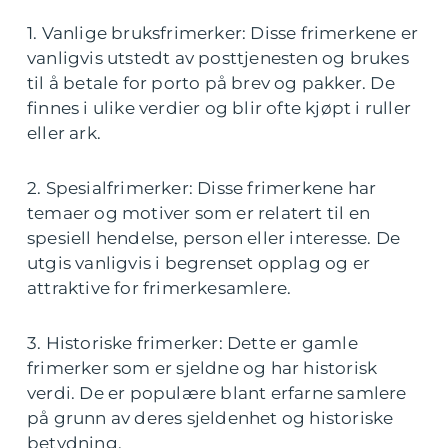
1. Vanlige bruksfrimerker: Disse frimerkene er
vanligvis utstedt av posttjenesten og brukes
til å betale for porto på brev og pakker. De
finnes i ulike verdier og blir ofte kjøpt i ruller
eller ark.
2. Spesialfrimerker: Disse frimerkene har
temaer og motiver som er relatert til en
spesiell hendelse, person eller interesse. De
utgis vanligvis i begrenset opplag og er
attraktive for frimerkesamlere.
3. Historiske frimerker: Dette er gamle
frimerker som er sjeldne og har historisk
verdi. De er populære blant erfarne samlere
på grunn av deres sjeldenhet og historiske
betydning.