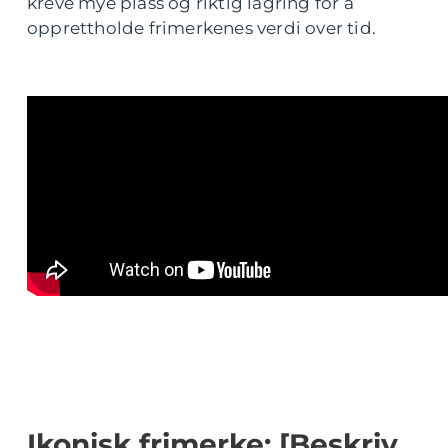
kreve mye plass og riktig lagring for å
opprettholde frimerkenes verdi over tid.
Ikonisk frimerke: [Beskriv