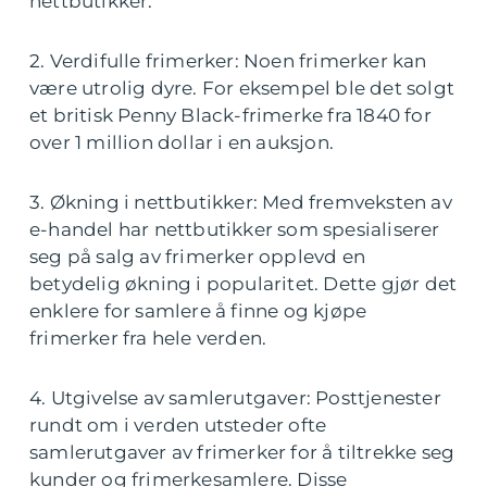
nettbutikker.
2. Verdifulle frimerker: Noen frimerker kan
være utrolig dyre. For eksempel ble det solgt
et britisk Penny Black-frimerke fra 1840 for
over 1 million dollar i en auksjon.
3. Økning i nettbutikker: Med fremveksten av
e-handel har nettbutikker som spesialiserer
seg på salg av frimerker opplevd en
betydelig økning i popularitet. Dette gjør det
enklere for samlere å finne og kjøpe
frimerker fra hele verden.
4. Utgivelse av samlerutgaver: Posttjenester
rundt om i verden utsteder ofte
samlerutgaver av frimerker for å tiltrekke seg
kunder og frimerkesamlere. Disse