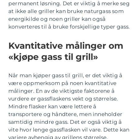
permanent løsning. Det er viktig å merke seg
at ikke alle griller kan bruke naturgass som
energikilde og noen griller kan også
konverteres til å bruke forskjellige typer gass.
Kvantitative målinger om
«kjøpe gass til grill»
Når man kjøper gass til grill, er det viktig å
være oppmerksom på noen kvantitative
målinger. En av de viktigste faktorene å
vurdere er gassflaskens vekt og størrelse.
Mindre flasker kan være lettere å
transportere og håndtere, men inneholder
samtidig mindre gass. Det er også viktig å
vite hvor lenge gassflasken vil vare. Dette kan
variere avhengig av grillens størrelse,