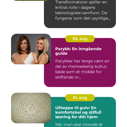
Transformatorer spiller en
kritisk rolle i dagens
teknologiske samfunn. De
fungerer som det usynlige...
03. aug
Parykk: En inngående
guide
Parykker har lenge vært en
del av menneskelig kultur,
både som et middel for
skiftende m...
01. aug
Ullteppe til gulv: En
komfortabel og stilfull
løsning for ditt hjem
Når man skal innrede et