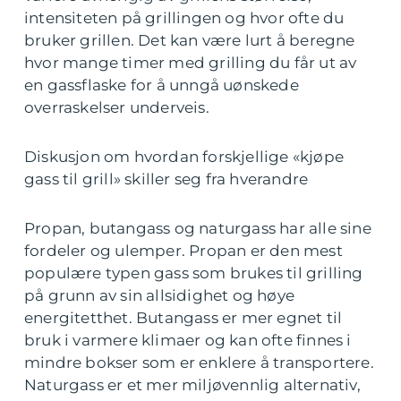
intensiteten på grillingen og hvor ofte du
bruker grillen. Det kan være lurt å beregne
hvor mange timer med grilling du får ut av
en gassflaske for å unngå uønskede
overraskelser underveis.
Diskusjon om hvordan forskjellige «kjøpe
gass til grill» skiller seg fra hverandre
Propan, butangass og naturgass har alle sine
fordeler og ulemper. Propan er den mest
populære typen gass som brukes til grilling
på grunn av sin allsidighet og høye
energitetthet. Butangass er mer egnet til
bruk i varmere klimaer og kan ofte finnes i
mindre bokser som er enklere å transportere.
Naturgass er et mer miljøvennlig alternativ,