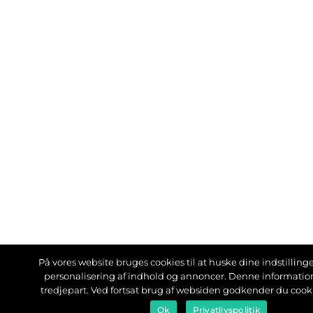
På vores website bruges cookies til at huske dine indstillinger
personalisering af indhold og annoncer. Denne informati
tredjepart. Ved fortsat brug af websiden godkender du cook
Ok
Privatlivspolitik