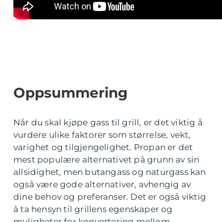
Oppsummering
Når du skal kjøpe gass til grill, er det viktig å
vurdere ulike faktorer som størrelse, vekt,
varighet og tilgjengelighet. Propan er det
mest populære alternativet på grunn av sin
allsidighet, men butangass og naturgass kan
også være gode alternativer, avhengig av
dine behov og preferanser. Det er også viktig
å ta hensyn til grillens egenskaper og
muligheter for konvertering mellom