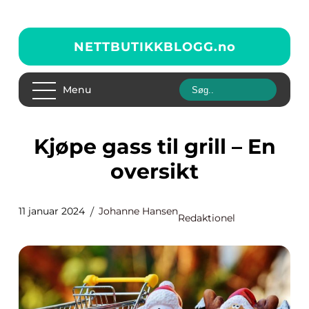
NETTBUTIKKBLOGG.
no
Menu
Kjøpe gass til grill – En
oversikt
11 januar 2024
Johanne Hansen
Redaktionel