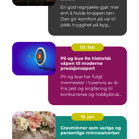
En god regnjakke gjør mer
enn å holde kroppen tørr.
Den gir komfort på vei til
jobb, trygghet på byg...
03. feb
Pil og bue fra historisk
våpen til moderne
presisjonssport
Pil og bue har fulgt
mennesker i tusenvis av år.
Fra jakt og krigføring til
konkurranse og hobbybruk...
18. jan
Gravminner som varige og
personlige minnesmerker