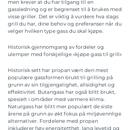
men krever at du har tilgang til en
gassledning og er begrenset til å brukes med
visse griller. Det er viktig å vurdere hva slags
grill du har, dine behov og preferanser når du
velger hvilken type gass du skal kjøpe.
Historisk gjennomgang av fordeler og
ulemper med forskjellige «kjøpe gass til grill»
Historisk sett har propan vært den mest
populære gassformen brukt til grilling på
grunn av sin tilgjengelighet, allsidighet og
effektivitet. Butangass har også blitt brukt,
spesielt i områder med varmere klima.
Naturgass har blitt mer populært de siste
årene på grunn av økt fokus på miljøvennlige
alternativer. Fordelene med propan
inkluderer høy energitetthet, lang levetid og