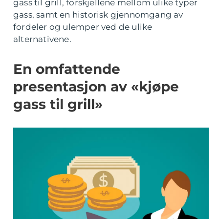
gass til grill, forskjellene mellom ulike typer
gass, samt en historisk gjennomgang av
fordeler og ulemper ved de ulike
alternativene.
En omfattende
presentasjon av «kjøpe
gass til grill»