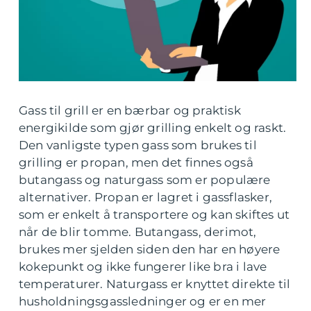
Gass til grill er en bærbar og praktisk
energikilde som gjør grilling enkelt og raskt.
Den vanligste typen gass som brukes til
grilling er propan, men det finnes også
butangass og naturgass som er populære
alternativer. Propan er lagret i gassflasker,
som er enkelt å transportere og kan skiftes ut
når de blir tomme. Butangass, derimot,
brukes mer sjelden siden den har en høyere
kokepunkt og ikke fungerer like bra i lave
temperaturer. Naturgass er knyttet direkte til
husholdningsgassledninger og er en mer