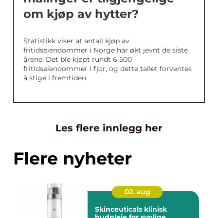
om kjøp av hytter?
Statistikk viser at antall kjøp av
fritidseiendommer i Norge har økt jevnt de siste
årene. Det ble kjøpt rundt 6 500
fritidseiendommer i fjor, og dette tallet forventes
å stige i fremtiden.
Les flere innlegg her
Flere nyheter
02. aug
Skinceuticals klinisk
hudpleie for synlige