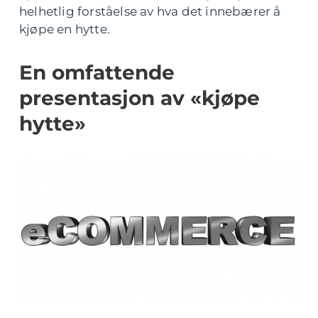
helhetlig forståelse av hva det innebærer å
kjøpe en hytte.
En omfattende
presentasjon av «kjøpe
hytte»