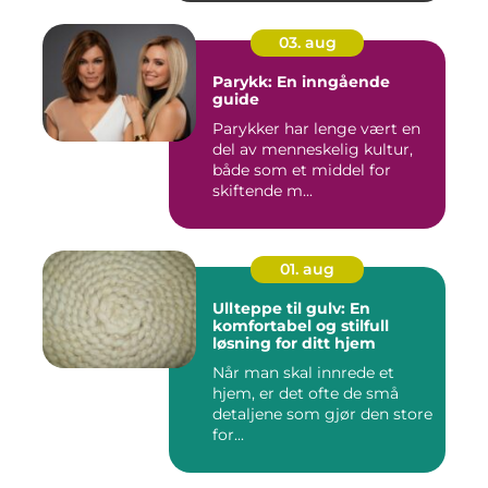
03. aug
Parykk: En inngående
guide
Parykker har lenge vært en
del av menneskelig kultur,
både som et middel for
skiftende m...
01. aug
Ullteppe til gulv: En
komfortabel og stilfull
løsning for ditt hjem
Når man skal innrede et
hjem, er det ofte de små
detaljene som gjør den store
for...