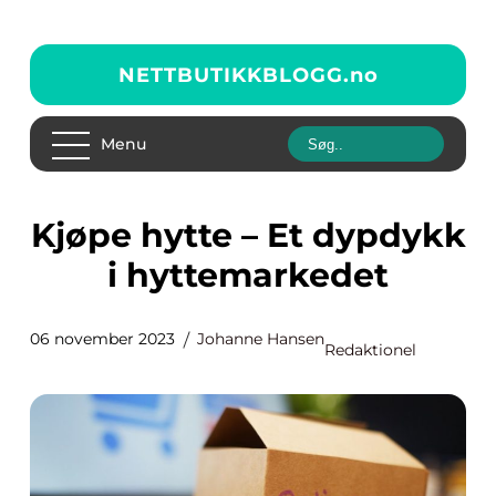
NETTBUTIKKBLOGG.
no
Menu
Kjøpe hytte – Et dypdykk
i hyttemarkedet
06 november 2023
Johanne Hansen
Redaktionel