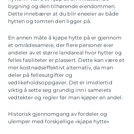
bygning og den tilhørende eiendommen.
Dette innebærer at du blir eneeier av både
hytten og tomten den ligger på.
En annen måte å kjøpe hytte på er gjennom
et områdesameie, der flere personer eier
andeler av et større landareal hvor hytter og
felles fasiliteter er plassert. Dette kan være et
mer kostnadseffektivt alternativ, da man
deler på fellesutgifter og
vedlikeholdsoppgaver. Det er imidlertid
viktig å sette seg grundig inn i sameiets
vedtekter og regler før man kjøper en andel.
Historisk gjennomgang av fordeler og
ulemper med forskjellige «kjøpe hytte»