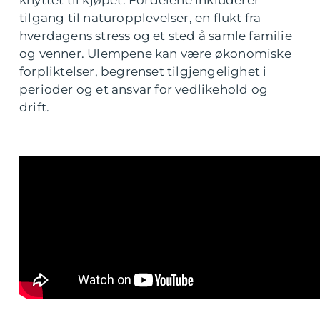
knyttet til kjøpet. Fordelene inkluderer
tilgang til naturopplevelser, en flukt fra
hverdagens stress og et sted å samle familie
og venner. Ulempene kan være økonomiske
forpliktelser, begrenset tilgjengelighet i
perioder og et ansvar for vedlikehold og
drift.