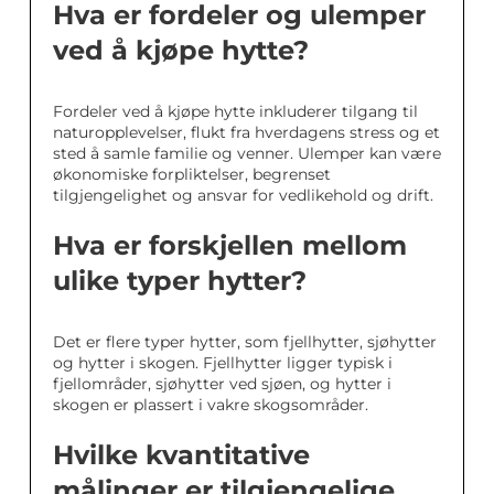
Hva er fordeler og ulemper
ved å kjøpe hytte?
Fordeler ved å kjøpe hytte inkluderer tilgang til
naturopplevelser, flukt fra hverdagens stress og et
sted å samle familie og venner. Ulemper kan være
økonomiske forpliktelser, begrenset
tilgjengelighet og ansvar for vedlikehold og drift.
Hva er forskjellen mellom
ulike typer hytter?
Det er flere typer hytter, som fjellhytter, sjøhytter
og hytter i skogen. Fjellhytter ligger typisk i
fjellområder, sjøhytter ved sjøen, og hytter i
skogen er plassert i vakre skogsområder.
Hvilke kvantitative
målinger er tilgjengelige