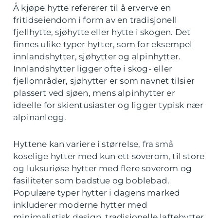
Å kjøpe hytte refererer til å erverve en
fritidseiendom i form av en tradisjonell
fjellhytte, sjøhytte eller hytte i skogen. Det
finnes ulike typer hytter, som for eksempel
innlandshytter, sjøhytter og alpinhytter.
Innlandshytter ligger ofte i skog- eller
fjellområder, sjøhytter er som navnet tilsier
plassert ved sjøen, mens alpinhytter er
ideelle for skientusiaster og ligger typisk nær
alpinanlegg.
Hyttene kan variere i størrelse, fra små
koselige hytter med kun ett soverom, til store
og luksuriøse hytter med flere soverom og
fasiliteter som badstue og boblebad.
Populære typer hytter i dagens marked
inkluderer moderne hytter med
minimalistisk design, tradisjonelle laftehytter