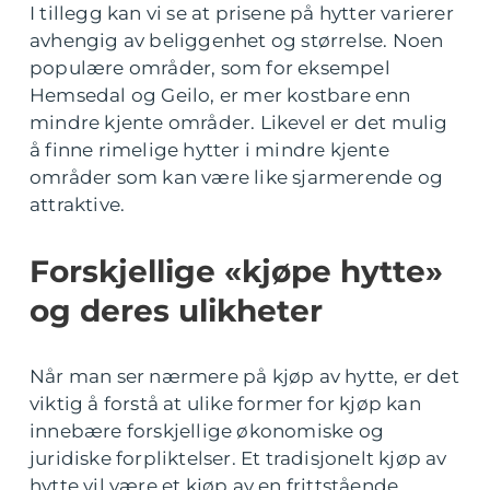
I tillegg kan vi se at prisene på hytter varierer
avhengig av beliggenhet og størrelse. Noen
populære områder, som for eksempel
Hemsedal og Geilo, er mer kostbare enn
mindre kjente områder. Likevel er det mulig
å finne rimelige hytter i mindre kjente
områder som kan være like sjarmerende og
attraktive.
Forskjellige «kjøpe hytte»
og deres ulikheter
Når man ser nærmere på kjøp av hytte, er det
viktig å forstå at ulike former for kjøp kan
innebære forskjellige økonomiske og
juridiske forpliktelser. Et tradisjonelt kjøp av
hytte vil være et kjøp av en frittstående