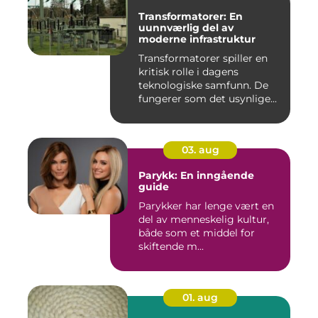
Transformatorer: En
uunnværlig del av
moderne infrastruktur
Transformatorer spiller en
kritisk rolle i dagens
teknologiske samfunn. De
fungerer som det usynlige...
03. aug
Parykk: En inngående
guide
Parykker har lenge vært en
del av menneskelig kultur,
både som et middel for
skiftende m...
01. aug