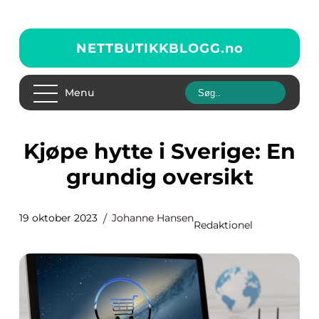
NETTBUTIKKBLOGG.
no
Menu
Kjøpe hytte i Sverige: En
grundig oversikt
19 oktober 2023
Johanne Hansen
Redaktionel