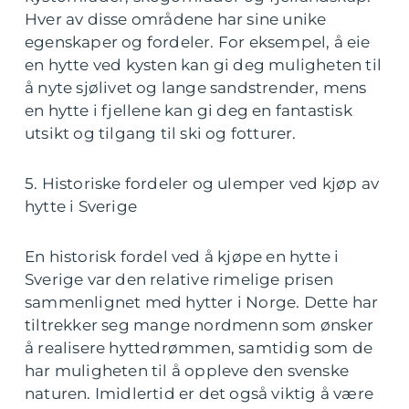
Hver av disse områdene har sine unike
egenskaper og fordeler. For eksempel, å eie
en hytte ved kysten kan gi deg muligheten til
å nyte sjølivet og lange sandstrender, mens
en hytte i fjellene kan gi deg en fantastisk
utsikt og tilgang til ski og fotturer.
5. Historiske fordeler og ulemper ved kjøp av
hytte i Sverige
En historisk fordel ved å kjøpe en hytte i
Sverige var den relative rimelige prisen
sammenlignet med hytter i Norge. Dette har
tiltrekker seg mange nordmenn som ønsker
å realisere hyttedrømmen, samtidig som de
har muligheten til å oppleve den svenske
naturen. Imidlertid er det også viktig å være