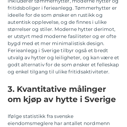
inkluderer tømmerhytter, moderne hytter og
fritidsboliger i ferieanlegg. Tømmerhytter er
ideelle for de som ønsker en rustikk og
autentisk opplevelse, og de finnes i ulike
størrelser og stiler. Moderne hytter derimot,
er utstyrt med moderne fasiliteter og er ofte
bygd med et mer minimalistisk design.
Ferieanlegg i Sverige tilbyr også et bredt
utvalg av hytter og leiligheter, og kan være et
godt alternativ for de som ønsker et felleskap
og enkel tilgang til ulike fritidsaktiviteter.
3. Kvantitative målinger
om kjøp av hytte i Sverige
Ifølge statistikk fra svenske
eiendomsmeglere har antallet nordmenn