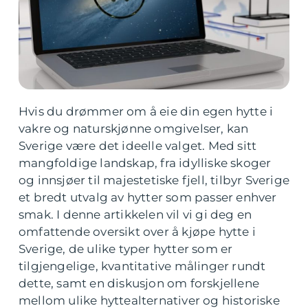
Hvis du drømmer om å eie din egen hytte i
vakre og naturskjønne omgivelser, kan
Sverige være det ideelle valget. Med sitt
mangfoldige landskap, fra idylliske skoger
og innsjøer til majestetiske fjell, tilbyr Sverige
et bredt utvalg av hytter som passer enhver
smak. I denne artikkelen vil vi gi deg en
omfattende oversikt over å kjøpe hytte i
Sverige, de ulike typer hytter som er
tilgjengelige, kvantitative målinger rundt
dette, samt en diskusjon om forskjellene
mellom ulike hyttealternativer og historiske