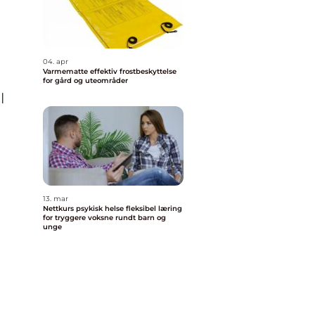
04. apr
Varmematte effektiv frostbeskyttelse
for gård og uteområder
l
13. mar
Nettkurs psykisk helse fleksibel læring
for tryggere voksne rundt barn og
unge