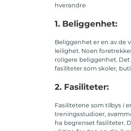
hverandre
1. Beliggenhet:
Beliggenhet er en av de v
leilighet. Noen foretrek
roligere beliggenhet. Det
fasiliteter som skoler, bu
2. Fasiliteter:
Fasilitetene som tilbys i 
treningsstudioer, svømme
ha begrenset fasiliteter. D