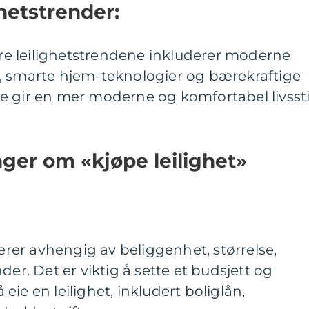
hetstrender:
e leilighetstrendene inkluderer moderne
, smarte hjem-teknologier og bærekraftige
e gir en mer moderne og komfortabel livssti
nger om «kjøpe leilighet»
ierer avhengig av beliggenhet, størrelse,
der. Det er viktig å sette et budsjett og
ie en leilighet, inkludert boliglån,