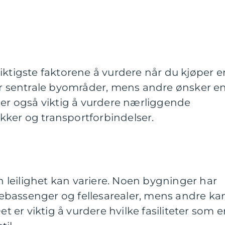
iktigste faktorene å vurdere når du kjøper e
ker sentrale byområder, mens andre ønsker e
 er også viktig å vurdere nærliggende
tikker og transportforbindelser.
en leilighet kan variere. Noen bygninger har
bassenger og fellesarealer, mens andre ka
et er viktig å vurdere hvilke fasiliteter som e