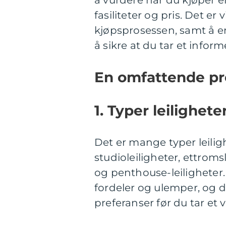
fasiliteter og pris. Det er
kjøpsprosessen, samt å e
å sikre at du tar et inform
En omfattende pre
1. Typer leiligheter
Det er mange typer leilig
studioleiligheter, ettromsl
og penthouse-leiligheter.
fordeler og ulemper, og d
preferanser før du tar et v