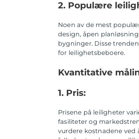
2. Populære leilig
Noen av de mest populær
design, åpen planløsning
bygninger. Disse trenden
for leilighetsbeboere.
Kvantitative måli
1. Pris:
Prisene på leiligheter var
fasiliteter og markedstren
vurdere kostnadene ved å e