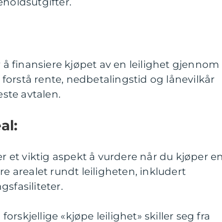
eholdsutgifter.
 finansiere kjøpet av en leilighet gjennom
å forstå rente, nedbetalingstid og lånevilkår
este avtalen.
al:
er et viktig aspekt å vurdere når du kjøper en
re arealet rundt leiligheten, inkludert
sfasiliteter.
rskjellige «kjøpe leilighet» skiller seg fra