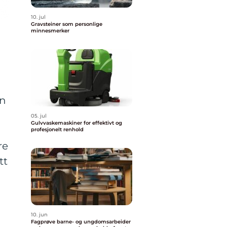
10. jul
Gravsteiner som personlige
minnesmerker
en
05. jul
Gulvvaskemaskiner for effektivt og
profesjonelt renhold
re
tt
10. jun
Fagprøve barne- og ungdomsarbeider