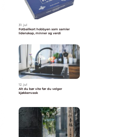
31. jul
Fotballkort hobbyen som samler
lidenskap, minner og verdi
12. jul
Alt du bør vite før du velger
kjøkkenvask