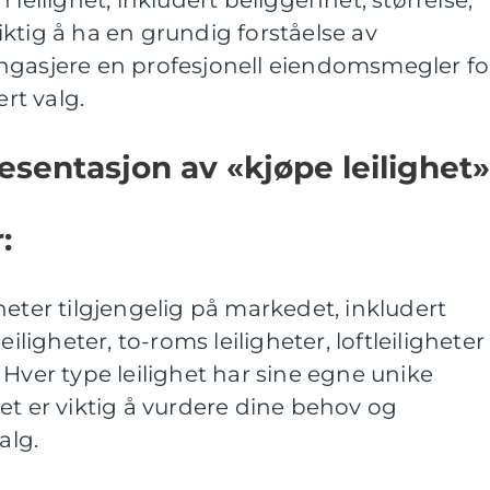
 viktig å ha en grundig forståelse av
ngasjere en profesjonell eiendomsmegler fo
ert valg.
sentasjon av «kjøpe leilighet»
:
heter tilgjengelig på markedet, inkludert
eiligheter, to-roms leiligheter, loftleiligheter
 Hver type leilighet har sine egne unike
et er viktig å vurdere dine behov og
alg.