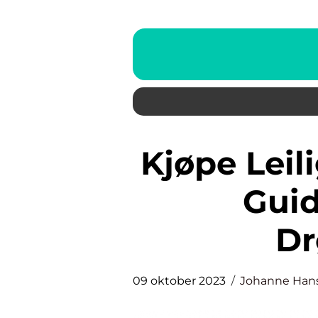
Kjøpe Leilighet – Din Ultimate
Guid
D
09 oktober 2023
Johanne Han