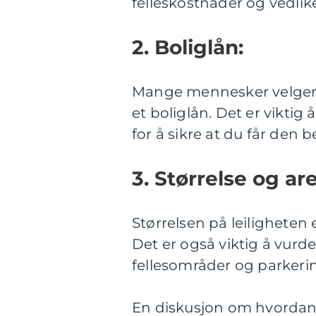
felleskostnader og vedlik
2. Boliglån:
Mange mennesker velger å
et boliglån. Det er viktig 
for å sikre at du får den b
3. Størrelse og are
Størrelsen på leiligheten 
Det er også viktig å vurde
fellesområder og parkering
En diskusjon om hvordan fo