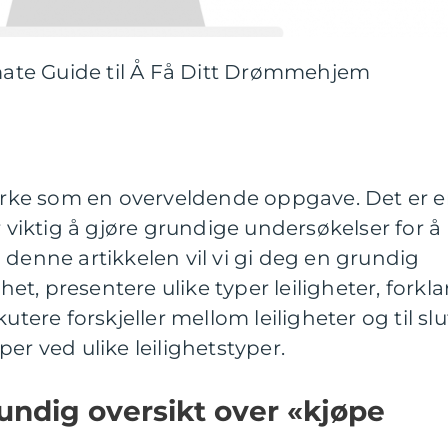
imate Guide til Å Få Ditt Drømmehjem
 virke som en overveldende oppgave. Det er 
r viktig å gjøre grundige undersøkelser for å
. I denne artikkelen vil vi gi deg en grundig
ghet, presentere ulike typer leiligheter, forkla
utere forskjeller mellom leiligheter og til slu
er ved ulike leilighetstyper.
undig oversikt over «kjøpe