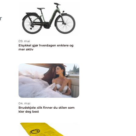
r
09. mai
Elsykkel gjør hverdagen enklere og
mer aktiv
04. mai
Brudekjole: slik finner du stilen som
kler deg best