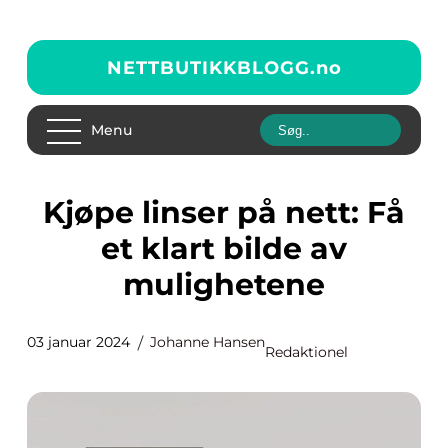
NETTBUTIKKBLOGG.
no
Menu
Kjøpe linser på nett: Få
et klart bilde av
mulighetene
03 januar 2024
Johanne Hansen
Redaktionel