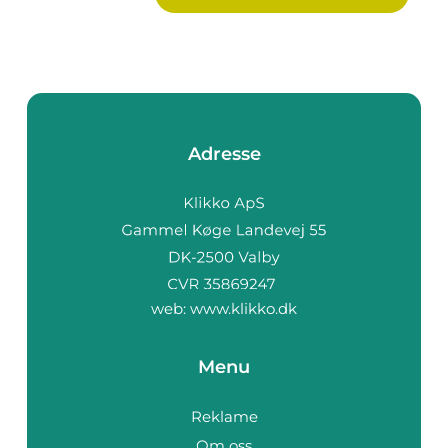
Adresse
web:
www.klikko.dk
Menu
Reklame
Om oss