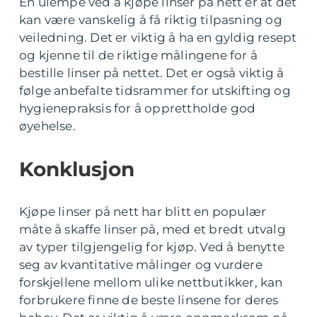
En ulempe ved å kjøpe linser på nett er at det
kan være vanskelig å få riktig tilpasning og
veiledning. Det er viktig å ha en gyldig resept
og kjenne til de riktige målingene for å
bestille linser på nettet. Det er også viktig å
følge anbefalte tidsrammer for utskifting og
hygienepraksis for å opprettholde god
øyehelse.
Konklusjon
Kjøpe linser på nett har blitt en populær
måte å skaffe linser på, med et bredt utvalg
av typer tilgjengelig for kjøp. Ved å benytte
seg av kvantitative målinger og vurdere
forskjellene mellom ulike nettbutikker, kan
forbrukere finne de beste linsene for deres