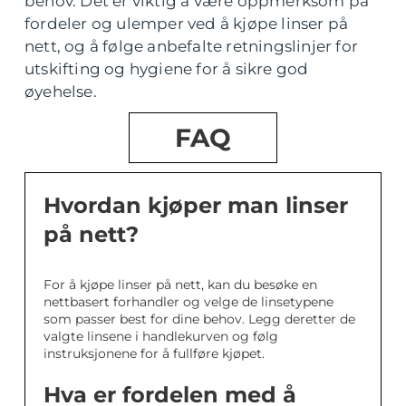
behov. Det er viktig å være oppmerksom på
fordeler og ulemper ved å kjøpe linser på
nett, og å følge anbefalte retningslinjer for
utskifting og hygiene for å sikre god
øyehelse.
FAQ
Hvordan kjøper man linser
på nett?
For å kjøpe linser på nett, kan du besøke en
nettbasert forhandler og velge de linsetypene
som passer best for dine behov. Legg deretter de
valgte linsene i handlekurven og følg
instruksjonene for å fullføre kjøpet.
Hva er fordelen med å