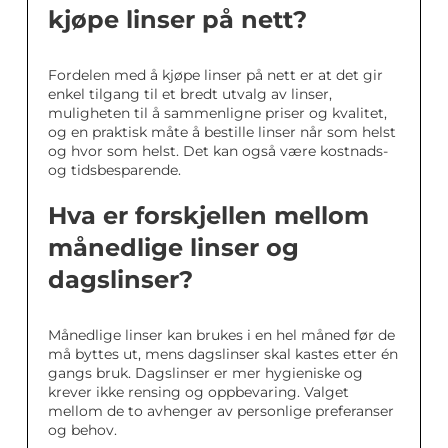
kjøpe linser på nett?
Fordelen med å kjøpe linser på nett er at det gir
enkel tilgang til et bredt utvalg av linser,
muligheten til å sammenligne priser og kvalitet,
og en praktisk måte å bestille linser når som helst
og hvor som helst. Det kan også være kostnads-
og tidsbesparende.
Hva er forskjellen mellom
månedlige linser og
dagslinser?
Månedlige linser kan brukes i en hel måned før de
må byttes ut, mens dagslinser skal kastes etter én
gangs bruk. Dagslinser er mer hygieniske og
krever ikke rensing og oppbevaring. Valget
mellom de to avhenger av personlige preferanser
og behov.