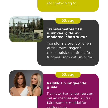
stor betydning fo...
03. aug
Transformatorer: En
uunnværlig del av
moderne infrastruktur
Transformatorer spiller en
kritisk rolle i dagens
teknologiske samfunn. De
fungerer som det usynlige...
03. aug
Parykk: En inngående
guide
Parykker har lenge vært en
del av menneskelig kultur,
både som et middel for
skiftende m...