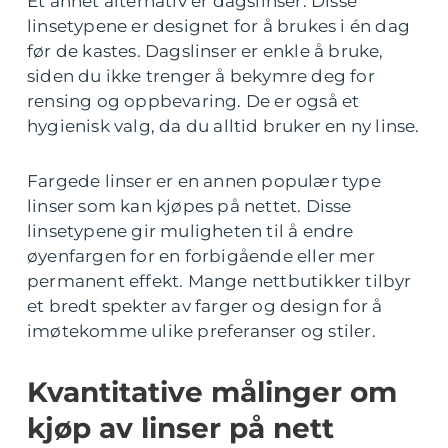
Et annet alternativ er dagslinser. Disse
linsetypene er designet for å brukes i én dag
før de kastes. Dagslinser er enkle å bruke,
siden du ikke trenger å bekymre deg for
rensing og oppbevaring. De er også et
hygienisk valg, da du alltid bruker en ny linse.
Fargede linser er en annen populær type
linser som kan kjøpes på nettet. Disse
linsetypene gir muligheten til å endre
øyenfargen for en forbigående eller mer
permanent effekt. Mange nettbutikker tilbyr
et bredt spekter av farger og design for å
imøtekomme ulike preferanser og stiler.
Kvantitative målinger om
kjøp av linser på nett