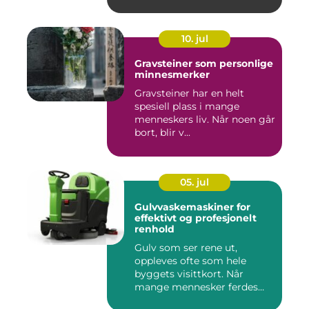
10. jul
Gravsteiner som personlige
minnesmerker
Gravsteiner har en helt
spesiell plass i mange
menneskers liv. Når noen går
bort, blir v...
05. jul
Gulvvaskemaskiner for
effektivt og profesjonelt
renhold
Gulv som ser rene ut,
oppleves ofte som hele
byggets visittkort. Når
mange mennesker ferdes
gjennom ...