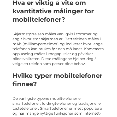
Hva er viktig å vite om
kvantitative målinger for
mobiltelefoner?
Skjermstørrelsen måles vanligvis i tommer og
angir hvor stor skjermen er. Batteritiden måles i
mAh (milliampere-timer) og indikerer hvor lenge
telefonen kan brukes før den må lades. Kameraets
oppløsning måles i megapiksler og påvirker
bildekvaliteten. Disse målingene hjelper deg å
velge en telefon som passer dine behov.
Hvilke typer mobiltelefoner
finnes?
De vanligste typene mobiltelefoner er
smarttelefoner, foldingtelefoner og tradisjonelle
tastetelefoner. Smarttelefoner er mest populære
og har mange nyttige funksjoner som Internett-