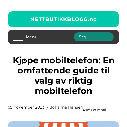
NETTBUTIKKBLOGG.
no
Menu
Kjøpe mobiltelefon: En
omfattende guide til
valg av riktig
mobiltelefon
05 november 2023
Johanne Hansen
Redaktionel