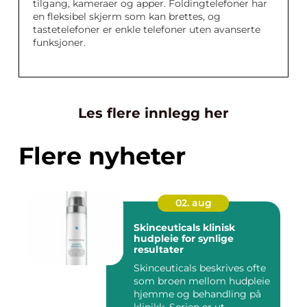
tilgang, kameraer og apper. Foldingtelefoner har
en fleksibel skjerm som kan brettes, og
tastetelefoner er enkle telefoner uten avanserte
funksjoner.
Les flere innlegg her
Flere nyheter
02. aug
Skinceuticals klinisk
hudpleie for synlige
resultater
Skinceuticals beskrives ofte
som broen mellom hudpleie
hjemme og behandling på