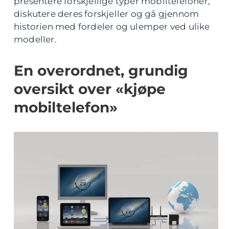
presentere forskjellige typer mobiltelefoner,
diskutere deres forskjeller og gå gjennom
historien med fordeler og ulemper ved ulike
modeller.
En overordnet, grundig
oversikt over «kjøpe
mobiltelefon»