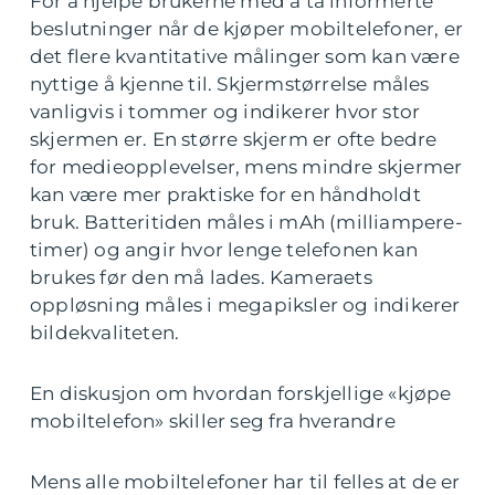
For å hjelpe brukerne med å ta informerte
beslutninger når de kjøper mobiltelefoner, er
det flere kvantitative målinger som kan være
nyttige å kjenne til. Skjermstørrelse måles
vanligvis i tommer og indikerer hvor stor
skjermen er. En større skjerm er ofte bedre
for medieopplevelser, mens mindre skjermer
kan være mer praktiske for en håndholdt
bruk. Batteritiden måles i mAh (milliampere-
timer) og angir hvor lenge telefonen kan
brukes før den må lades. Kameraets
oppløsning måles i megapiksler og indikerer
bildekvaliteten.
En diskusjon om hvordan forskjellige «kjøpe
mobiltelefon» skiller seg fra hverandre
Mens alle mobiltelefoner har til felles at de er