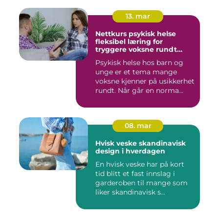
13. mar
Nettkurs psykisk helse
fleksibel læring for
tryggere voksne rundt
barn og unge
Psykisk helse hos barn og
unge er et tema mange
voksne kjenner på usikkerhet
rundt. Når går en norma...
08. mar
Hvisk veske skandinavisk
design i hverdagen
En hvisk veske har på kort
tid blitt et fast innslag i
garderoben til mange som
liker skandinavisk s...