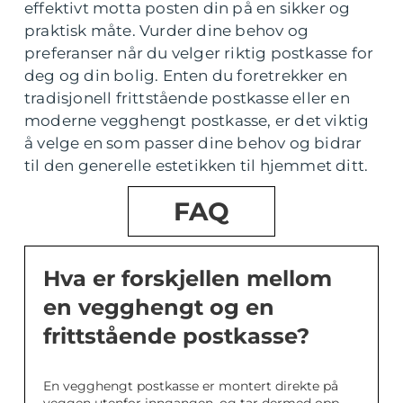
effektivt motta posten din på en sikker og
praktisk måte. Vurder dine behov og
preferanser når du velger riktig postkasse for
deg og din bolig. Enten du foretrekker en
tradisjonell frittstående postkasse eller en
moderne vegghengt postkasse, er det viktig
å velge en som passer dine behov og bidrar
til den generelle estetikken til hjemmet ditt.
FAQ
Hva er forskjellen mellom
en vegghengt og en
frittstående postkasse?
En vegghengt postkasse er montert direkte på
veggen utenfor inngangen, og tar dermed opp