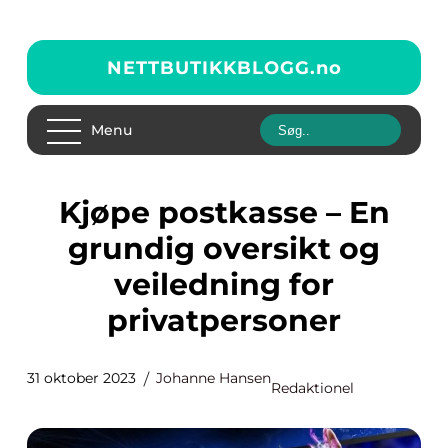
NETTBUTIKKBLOGG.
no
Menu
Kjøpe postkasse – En
grundig oversikt og
veiledning for
privatpersoner
31 oktober 2023
Johanne Hansen
Redaktionel