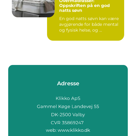
Overmadrasser:
Oppskriften på en god
natts søvn
En god natts søvn kan være
avgjørende for både mental
og fysisk helse, og ...
Adresse
web:
www.klikko.dk