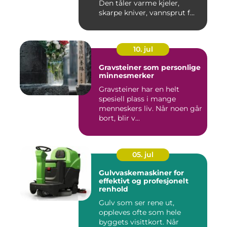
Den tåler varme kjeler,
skarpe kniver, vannsprut f...
10. jul
Gravsteiner som personlige
minnesmerker
Gravsteiner har en helt
spesiell plass i mange
menneskers liv. Når noen går
bort, blir v...
05. jul
Gulvvaskemaskiner for
effektivt og profesjonelt
renhold
Gulv som ser rene ut,
oppleves ofte som hele
byggets visittkort. Når