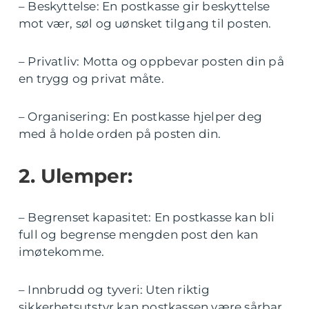
– Beskyttelse: En postkasse gir beskyttelse
mot vær, søl og uønsket tilgang til posten.
– Privatliv: Motta og oppbevar posten din på
en trygg og privat måte.
– Organisering: En postkasse hjelper deg
med å holde orden på posten din.
2. Ulemper:
– Begrenset kapasitet: En postkasse kan bli
full og begrense mengden post den kan
imøtekomme.
– Innbrudd og tyveri: Uten riktig
sikkerhetsutstyr kan postkassen være sårbar