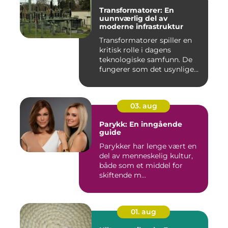
Transformatorer: En
uunnværlig del av
moderne infrastruktur
Transformatorer spiller en
kritisk rolle i dagens
teknologiske samfunn. De
fungerer som det usynlige...
03. aug
Parykk: En inngående
guide
Parykker har lenge vært en
del av menneskelig kultur,
både som et middel for
skiftende m...
01. aug