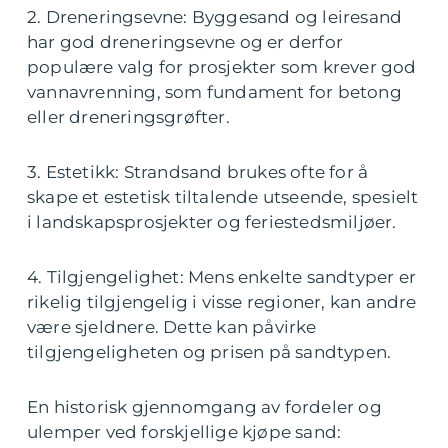
2. Dreneringsevne: Byggesand og leiresand
har god dreneringsevne og er derfor
populære valg for prosjekter som krever god
vannavrenning, som fundament for betong
eller dreneringsgrøfter.
3. Estetikk: Strandsand brukes ofte for å
skape et estetisk tiltalende utseende, spesielt
i landskapsprosjekter og feriestedsmiljøer.
4. Tilgjengelighet: Mens enkelte sandtyper er
rikelig tilgjengelig i visse regioner, kan andre
være sjeldnere. Dette kan påvirke
tilgjengeligheten og prisen på sandtypen.
En historisk gjennomgang av fordeler og
ulemper ved forskjellige kjøpe sand: