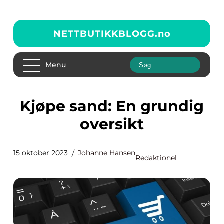
NETTBUTIKKBLOGG.
no
Menu
Kjøpe sand: En grundig
oversikt
15 oktober 2023
Johanne Hansen
Redaktionel