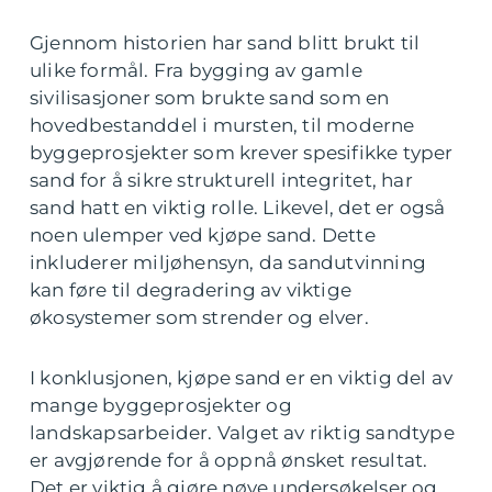
Gjennom historien har sand blitt brukt til
ulike formål. Fra bygging av gamle
sivilisasjoner som brukte sand som en
hovedbestanddel i mursten, til moderne
byggeprosjekter som krever spesifikke typer
sand for å sikre strukturell integritet, har
sand hatt en viktig rolle. Likevel, det er også
noen ulemper ved kjøpe sand. Dette
inkluderer miljøhensyn, da sandutvinning
kan føre til degradering av viktige
økosystemer som strender og elver.
I konklusjonen, kjøpe sand er en viktig del av
mange byggeprosjekter og
landskapsarbeider. Valget av riktig sandtype
er avgjørende for å oppnå ønsket resultat.
Det er viktig å gjøre nøye undersøkelser og