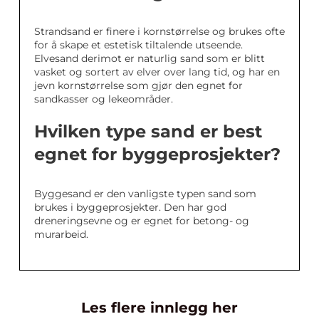
Strandsand er finere i kornstørrelse og brukes ofte
for å skape et estetisk tiltalende utseende.
Elvesand derimot er naturlig sand som er blitt
vasket og sortert av elver over lang tid, og har en
jevn kornstørrelse som gjør den egnet for
sandkasser og lekeområder.
Hvilken type sand er best
egnet for byggeprosjekter?
Byggesand er den vanligste typen sand som
brukes i byggeprosjekter. Den har god
dreneringsevne og er egnet for betong- og
murarbeid.
Les flere innlegg her