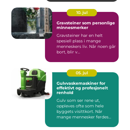
10. jul
Gravsteiner som personlige
minnesmerker
Gravsteiner har en helt
spesiell plass i mange
menneskers liv. Når noen går
bort, blir v...
05. jul
Gulvvaskemaskiner for
effektivt og profesjonelt
renhold
Gulv som ser rene ut,
oppleves ofte som hele
byggets visittkort. Når
mange mennesker ferdes
gjennom ...