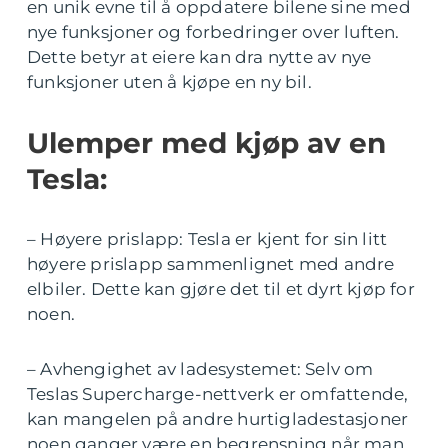
en unik evne til å oppdatere bilene sine med
nye funksjoner og forbedringer over luften.
Dette betyr at eiere kan dra nytte av nye
funksjoner uten å kjøpe en ny bil.
Ulemper med kjøp av en
Tesla:
– Høyere prislapp: Tesla er kjent for sin litt
høyere prislapp sammenlignet med andre
elbiler. Dette kan gjøre det til et dyrt kjøp for
noen.
– Avhengighet av ladesystemet: Selv om
Teslas Supercharge-nettverk er omfattende,
kan mangelen på andre hurtigladestasjoner
noen ganger være en begrensning når man