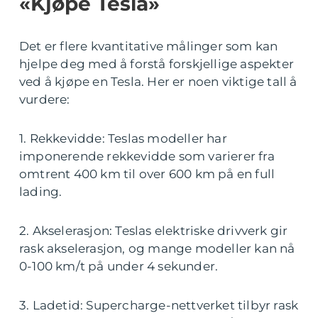
«Kjøpe Tesla»
Det er flere kvantitative målinger som kan
hjelpe deg med å forstå forskjellige aspekter
ved å kjøpe en Tesla. Her er noen viktige tall å
vurdere:
1. Rekkevidde: Teslas modeller har
imponerende rekkevidde som varierer fra
omtrent 400 km til over 600 km på en full
lading.
2. Akselerasjon: Teslas elektriske drivverk gir
rask akselerasjon, og mange modeller kan nå
0-100 km/t på under 4 sekunder.
3. Ladetid: Supercharge-nettverket tilbyr rask