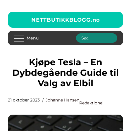
NETTBUTIKKBLOGG.
no
Menu
Kjøpe Tesla – En
Dybdegående Guide til
Valg av Elbil
21 oktober 2023
Johanne Hansen
Redaktionel