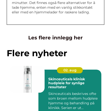
minutter. Det finnes også flere alternativer for å
lade hjemme, enten med en vanlig stikkontakt
eller med en hjemmelader for raskere lading.
Les flere innlegg her
Flere nyheter
02. aug
Skinceuticals klinisk
hudpleie for synlige
resultater
Skinceuticals beskrives ofte
som broen mellom hudpleie
hjemme og behandling på
klinikk. Serien er ut...