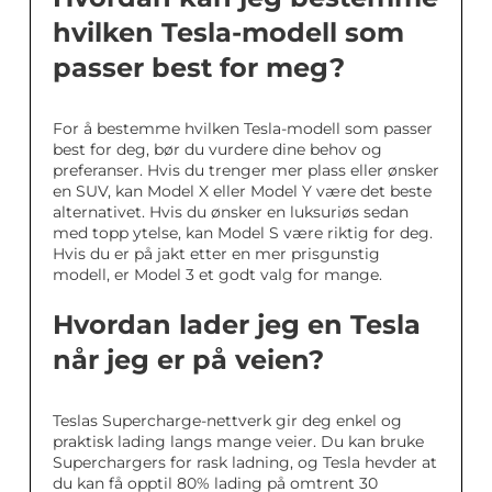
hvilken Tesla-modell som
passer best for meg?
For å bestemme hvilken Tesla-modell som passer
best for deg, bør du vurdere dine behov og
preferanser. Hvis du trenger mer plass eller ønsker
en SUV, kan Model X eller Model Y være det beste
alternativet. Hvis du ønsker en luksuriøs sedan
med topp ytelse, kan Model S være riktig for deg.
Hvis du er på jakt etter en mer prisgunstig
modell, er Model 3 et godt valg for mange.
Hvordan lader jeg en Tesla
når jeg er på veien?
Teslas Supercharge-nettverk gir deg enkel og
praktisk lading langs mange veier. Du kan bruke
Superchargers for rask ladning, og Tesla hevder at
du kan få opptil 80% lading på omtrent 30