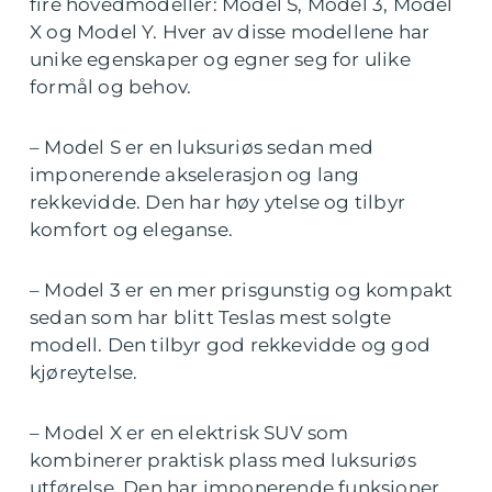
fire hovedmodeller: Model S, Model 3, Model
X og Model Y. Hver av disse modellene har
unike egenskaper og egner seg for ulike
formål og behov.
– Model S er en luksuriøs sedan med
imponerende akselerasjon og lang
rekkevidde. Den har høy ytelse og tilbyr
komfort og eleganse.
– Model 3 er en mer prisgunstig og kompakt
sedan som har blitt Teslas mest solgte
modell. Den tilbyr god rekkevidde og god
kjøreytelse.
– Model X er en elektrisk SUV som
kombinerer praktisk plass med luksuriøs
utførelse. Den har imponerende funksjoner