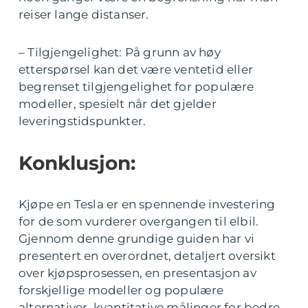
reiser lange distanser.
– Tilgjengelighet: På grunn av høy
etterspørsel kan det være ventetid eller
begrenset tilgjengelighet for populære
modeller, spesielt når det gjelder
leveringstidspunkter.
Konklusjon:
Kjøpe en Tesla er en spennende investering
for de som vurderer overgangen til elbil.
Gjennom denne grundige guiden har vi
presentert en overordnet, detaljert oversikt
over kjøpsprosessen, en presentasjon av
forskjellige modeller og populære
alternativer, kvantitative målinger for bedre