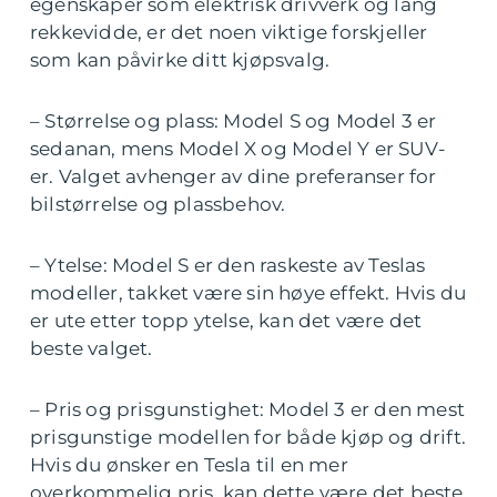
egenskaper som elektrisk drivverk og lang
rekkevidde, er det noen viktige forskjeller
som kan påvirke ditt kjøpsvalg.
– Størrelse og plass: Model S og Model 3 er
sedanan, mens Model X og Model Y er SUV-
er. Valget avhenger av dine preferanser for
bilstørrelse og plassbehov.
– Ytelse: Model S er den raskeste av Teslas
modeller, takket være sin høye effekt. Hvis du
er ute etter topp ytelse, kan det være det
beste valget.
– Pris og prisgunstighet: Model 3 er den mest
prisgunstige modellen for både kjøp og drift.
Hvis du ønsker en Tesla til en mer
overkommelig pris, kan dette være det beste