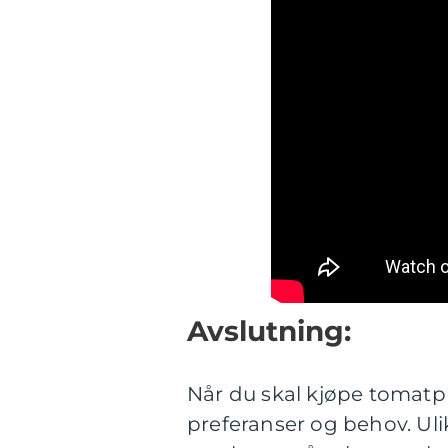
Avslutning:
Når du skal kjøpe tomatpl
preferanser og behov. Ulik