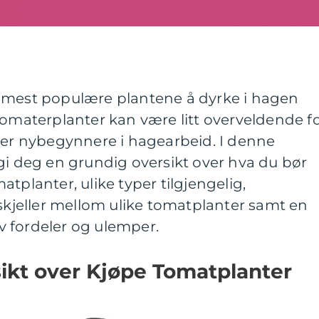
 mest populære plantene å dyrke i hagen
tomaterplanter kan være litt overveldende f
m er nybegynnere i hagearbeid. I denne
gi deg en grundig oversikt over hva du bør
tplanter, ulike typer tilgjengelig,
rskjeller mellom ulike tomatplanter samt en
 fordeler og ulemper.
ikt over Kjøpe Tomatplanter