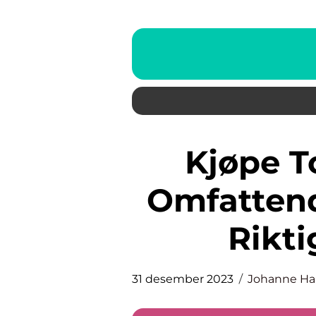
Kjøpe Tomatplanter – En
Omfattend
Rikt
31 desember 2023
Johanne H