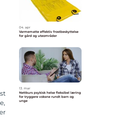
04. apr
Varmematte effektiv frostbeskyttelse
for gård og uteområder
13. mar
st
Nettkurs psykisk helse fleksibel læring
for tryggere voksne rundt barn og
unge
e,
er