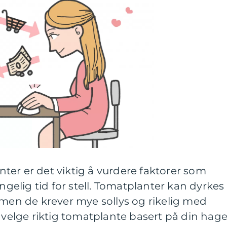
er er det viktig å vurdere faktorer som
engelig tid for stell. Tomatplanter kan dyrkes
 men de krever mye sollys og rikelig med
å velge riktig tomatplante basert på din hag