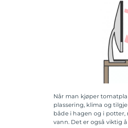
Når man kjøper tomatplant
plassering, klima og tilgj
både i hagen og i potter,
vann. Det er også viktig 