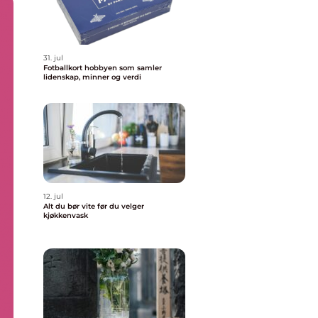
31. jul
Fotballkort hobbyen som samler
lidenskap, minner og verdi
12. jul
Alt du bør vite før du velger
kjøkkenvask