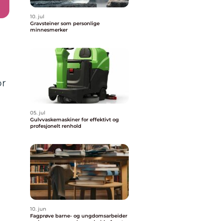
10. jul
Gravsteiner som personlige
minnesmerker
or
05. jul
Gulvvaskemaskiner for effektivt og
profesjonelt renhold
10. jun
Fagprøve barne- og ungdomsarbeider