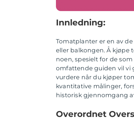
Innledning:
Tomatplanter er en av de
eller balkongen. Å kjøpe 
noen, spesielt for de so
omfattende guiden vil vi 
vurdere når du kjøper toma
kvantitative målinger, fo
historisk gjennomgang av
Overordnet Overs