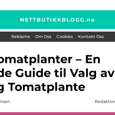
NETTBUTIKKBLOGG.
no
Reklame
Om Oss
Cookies
Kontakt Oss
e Guide til Valg av
ig Tomatplante
ansen
Redaktio