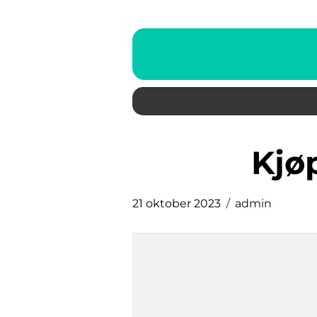
kj
21 oktober 2023
admin