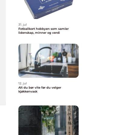
31. jul
Fotballkort hobbyen som samler
lidenskap, minner og verdi
12. jul
Alt du bør vite før du velger
kjøkkenvask