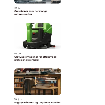
10. jul
Gravsteiner som personlige
minnesmerker
05. jul
Gulvvaskemaskiner for effektivt og
profesjonelt renhold
10. jun
Fagprøve barne- og ungdomsarbeider