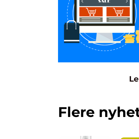
Le
Flere nyhe