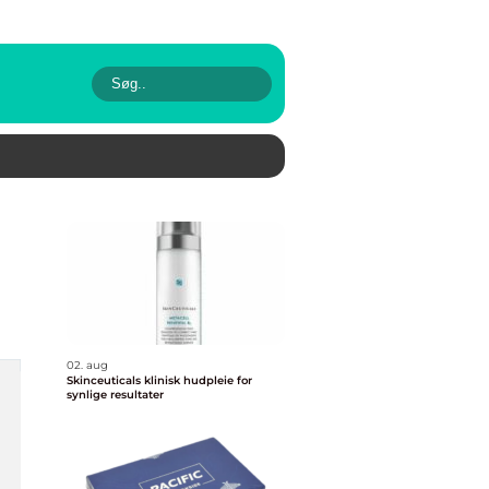
02. aug
Skinceuticals klinisk hudpleie for
synlige resultater