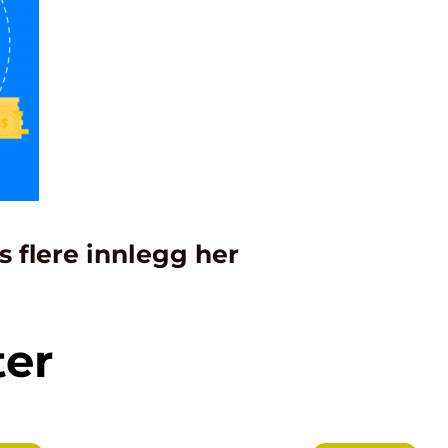
s flere innlegg her
ter