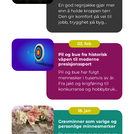
En god regnjakke gjør mer
enn å holde kroppen tørr.
Den gir komfort på vei til
jobb, trygghet på byg...
03. feb
Pil og bue fra historisk
våpen til moderne
presisjonssport
Pil og bue har fulgt
mennesker i tusenvis av år.
Fra jakt og krigføring til
konkurranse og hobbybruk...
18. jan
Gravminner som varige og
personlige minnesmerker