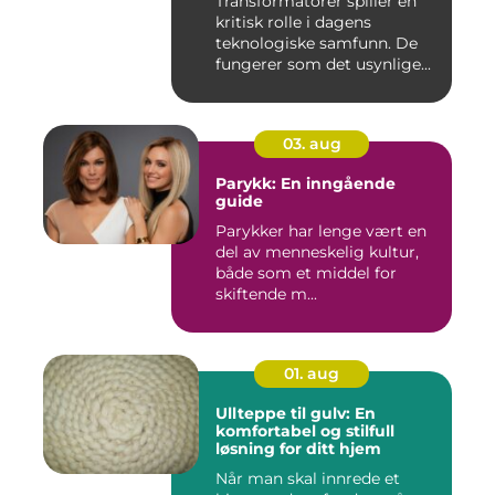
Transformatorer spiller en
kritisk rolle i dagens
teknologiske samfunn. De
fungerer som det usynlige...
03. aug
Parykk: En inngående
guide
Parykker har lenge vært en
del av menneskelig kultur,
både som et middel for
skiftende m...
01. aug
Ullteppe til gulv: En
komfortabel og stilfull
løsning for ditt hjem
Når man skal innrede et