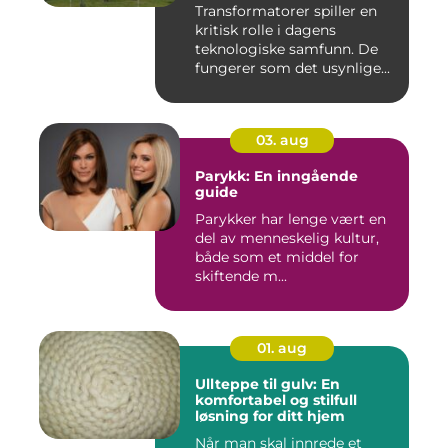
Transformatorer spiller en
kritisk rolle i dagens
teknologiske samfunn. De
fungerer som det usynlige...
03. aug
Parykk: En inngående
guide
Parykker har lenge vært en
del av menneskelig kultur,
både som et middel for
skiftende m...
01. aug
Ullteppe til gulv: En
komfortabel og stilfull
løsning for ditt hjem
Når man skal innrede et