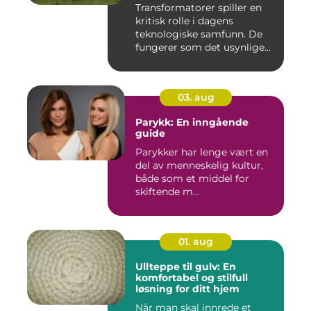
Transformatorer spiller en
kritisk rolle i dagens
teknologiske samfunn. De
fungerer som det usynlige...
03. aug
Parykk: En inngående
guide
Parykker har lenge vært en
del av menneskelig kultur,
både som et middel for
skiftende m...
01. aug
Ullteppe til gulv: En
komfortabel og stilfull
løsning for ditt hjem
Når man skal innrede et