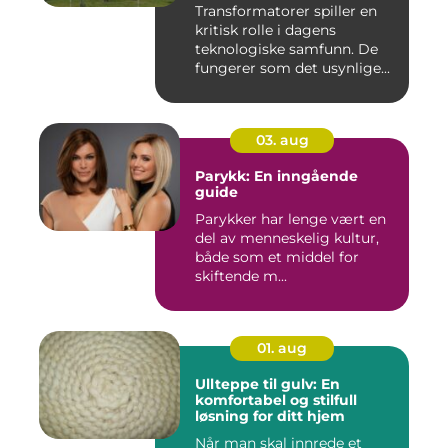
Transformatorer spiller en
kritisk rolle i dagens
teknologiske samfunn. De
fungerer som det usynlige...
03. aug
Parykk: En inngående
guide
Parykker har lenge vært en
del av menneskelig kultur,
både som et middel for
skiftende m...
01. aug
Ullteppe til gulv: En
komfortabel og stilfull
løsning for ditt hjem
Når man skal innrede et