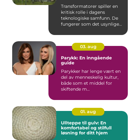
Transformatorer spiller en
kritisk rolle i dagens
teknologiske samfunn. De
fungerer som det usynlige...
03. aug
Parykk: En inngående
guide
Parykker har lenge vært en
del av menneskelig kultur,
både som et middel for
skiftende m...
01. aug
Ullteppe til gulv: En
komfortabel og stilfull
løsning for ditt hjem