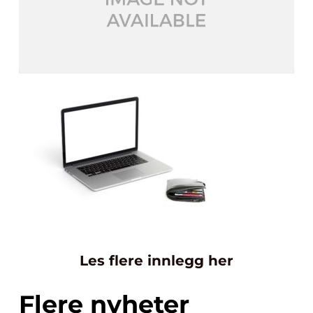
Les flere innlegg her
Flere nyheter