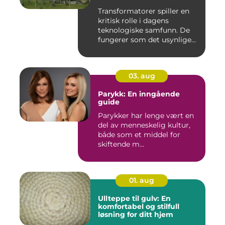
Transformatorer spiller en
kritisk rolle i dagens
teknologiske samfunn. De
fungerer som det usynlige...
03. aug
Parykk: En inngående
guide
Parykker har lenge vært en
del av menneskelig kultur,
både som et middel for
skiftende m...
01. aug
Ullteppe til gulv: En
komfortabel og stilfull
løsning for ditt hjem