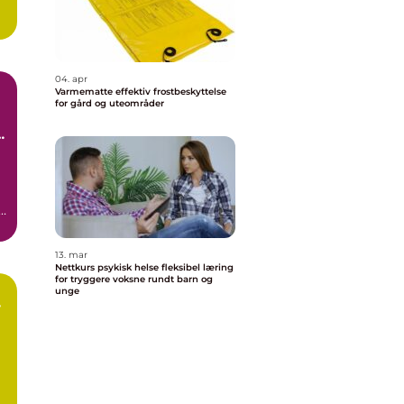
04. apr
Varmematte effektiv frostbeskyttelse
for gård og uteområder
t
13. mar
Nettkurs psykisk helse fleksibel læring
for tryggere voksne rundt barn og
unge
r