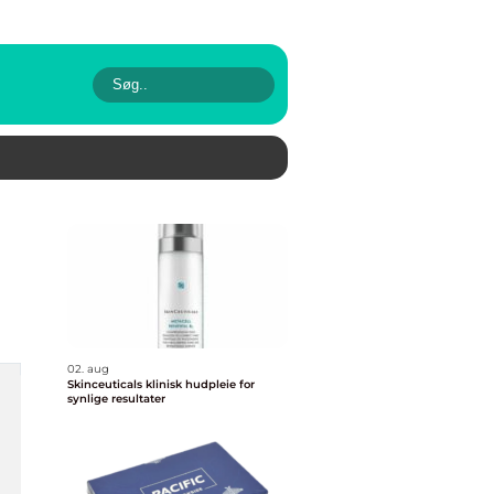
02. aug
Skinceuticals klinisk hudpleie for
synlige resultater