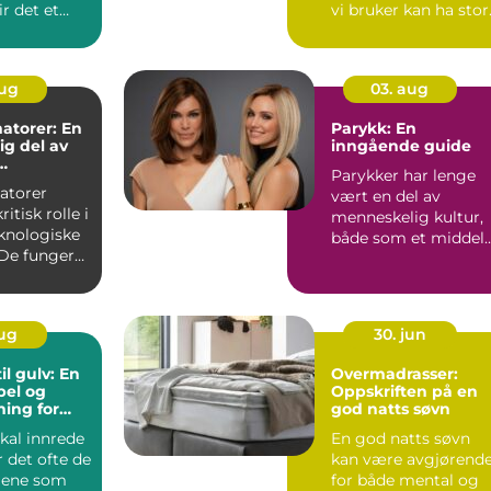
ir det et
vi bruker kan ha stor
unkt i s...
betydning fo...
aug
03. aug
atorer: En
Parykk: En
g del av
inngående guide
Parykker har lenge
tur
atorer
vært en del av
ritisk rolle i
menneskelig kultur,
knologiske
både som et middel
De fungerer
for skiftende m...
ynlige...
aug
30. jun
il gulv: En
Overmadrasser:
bel og
Oppskriften på en
sning for
god natts søvn
kal innrede
En god natts søvn
r det ofte de
kan være avgjørend
jene som
for både mental og