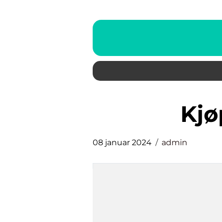
kj
08 januar 2024
admin