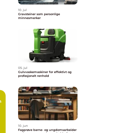
10. jul
Gravsteiner som personlige
minnesmerker
05. jul
Gulvvaskemaskiner for effektivt og
profesjonelt renhold
10. jun
Fagprøve barne- og ungdomsarbeider