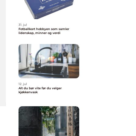
31. jul
Fotballkort hobbyen som samler
lidenskap, minner og verdi
12. jul
Alt du bør vite før du velger
kjøkkenvask