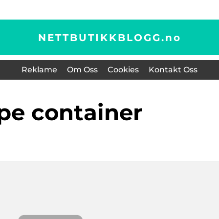
NETTBUTIKKBLOGG.
no
Reklame
Om Oss
Cookies
Kontakt Oss
øpe container