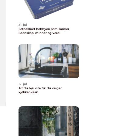
31. jul
Fotballkort hobbyen som samler
lidenskap, minner og verdi
12. jul
Alt du bør vite før du velger
kjøkkenvask