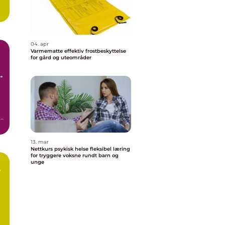
04. apr
Varmematte effektiv frostbeskyttelse
for gård og uteområder
t
13. mar
Nettkurs psykisk helse fleksibel læring
for tryggere voksne rundt barn og
unge
r