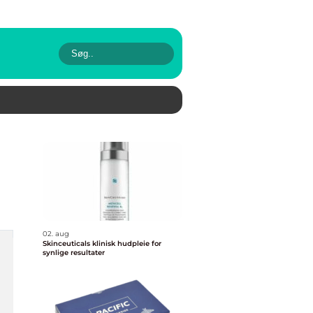
02. aug
Skinceuticals klinisk hudpleie for
synlige resultater