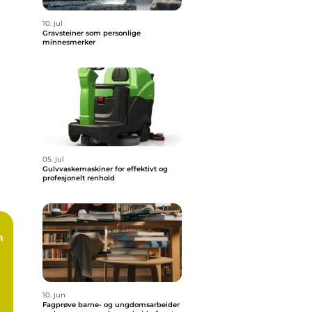
10. jul
Gravsteiner som personlige
minnesmerker
05. jul
Gulvvaskemaskiner for effektivt og
profesjonelt renhold
10. jun
Fagprøve barne- og ungdomsarbeider