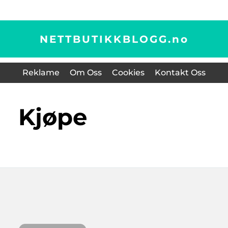
NETTBUTIKKBLOGG.
no
Reklame
Om Oss
Cookies
Kontakt Oss
kjøpe