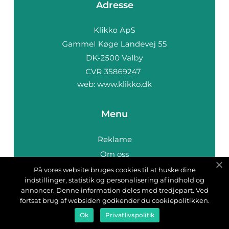
Adresse
web:
www.klikko.dk
Menu
Reklame
Om oss
Cookies
På vores website bruges cookies til at huske dine
indstillinger, statistik og personalisering af indhold og
Kontakt Oss
annoncer. Denne information deles med tredjepart. Ved
Sitemap
fortsat brug af websiden godkender du cookiepolitikken.
Ok
Privatlivspolitik