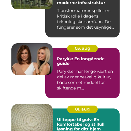
moderne infrastruktur
Transformatorer spiller en
kritisk rolle i dagens
teknologiske samfunn. De
fungerer som det usynlige...
03. aug
Parykk: En inngående
guide
Parykker har lenge vært en
del av menneskelig kultur,
både som et middel for
skiftende m...
01. aug
Ullteppe til gulv: En
komfortabel og stilfull
løsning for ditt hjem