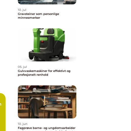
10. jul
Gravsteiner som personlige
minnesmerker
05. jul
Gulvvaskemaskiner for effektivt og
profesjonelt renhold
10. jun
Fagprøve barne- og ungdomsarbeider