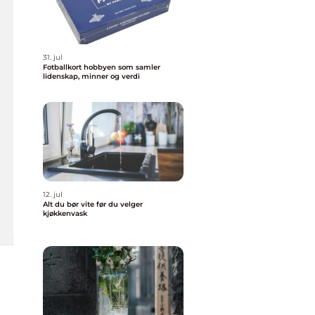
31. jul
Fotballkort hobbyen som samler
lidenskap, minner og verdi
12. jul
Alt du bør vite før du velger
kjøkkenvask