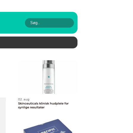
02. aug
Skinceuticals klinisk hudpleie for
synlige resultater