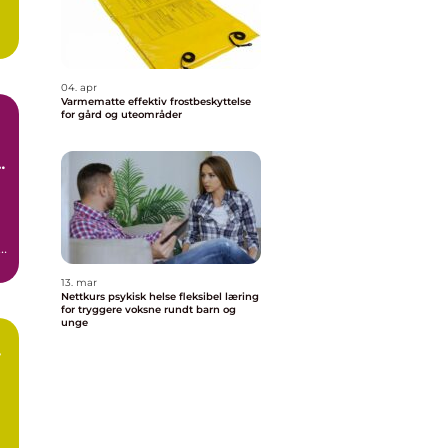
04. apr
Varmematte effektiv frostbeskyttelse
for gård og uteområder
t
13. mar
Nettkurs psykisk helse fleksibel læring
for tryggere voksne rundt barn og
unge
r