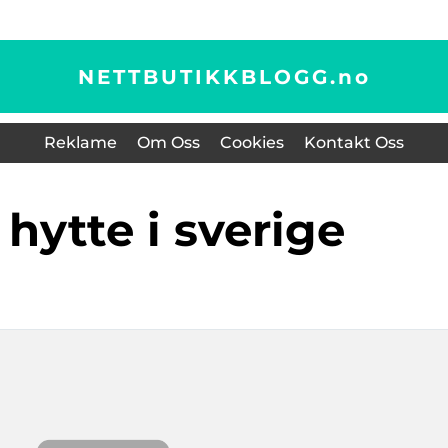
NETTBUTIKKBLOGG.
no
Reklame
Om Oss
Cookies
Kontakt Oss
e hytte i sverige