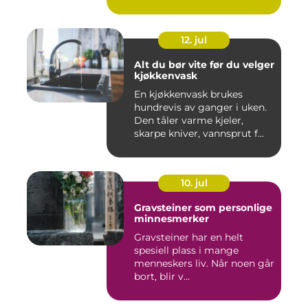
sa...
12. jul
Alt du bør vite før du velger
kjøkkenvask
En kjøkkenvask brukes
hundrevis av ganger i uken.
Den tåler varme kjeler,
skarpe kniver, vannsprut f...
10. jul
Gravsteiner som personlige
minnesmerker
Gravsteiner har en helt
spesiell plass i mange
menneskers liv. Når noen går
bort, blir v...