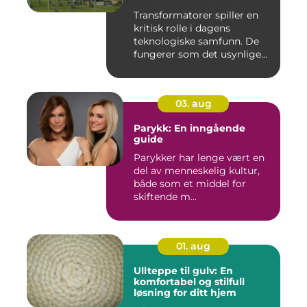
Transformatorer spiller en
kritisk rolle i dagens
teknologiske samfunn. De
fungerer som det usynlige...
03. aug
Parykk: En inngående
guide
Parykker har lenge vært en
del av menneskelig kultur,
både som et middel for
skiftende m...
01. aug
Ullteppe til gulv: En
komfortabel og stilfull
løsning for ditt hjem