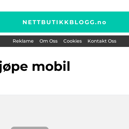
NETTBUTIKKBLOGG.
no
Reklame
Om Oss
Cookies
Kontakt Oss
kjøpe mobil