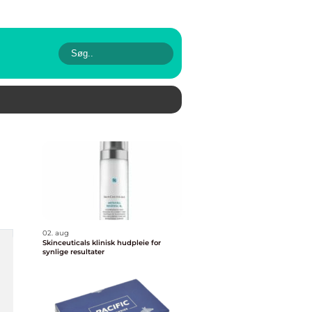
02. aug
Skinceuticals klinisk hudpleie for
synlige resultater