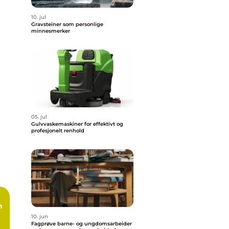
10. jul
Gravsteiner som personlige
minnesmerker
05. jul
Gulvvaskemaskiner for effektivt og
profesjonelt renhold
10. jun
Fagprøve barne- og ungdomsarbeider