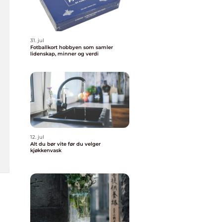
31. jul
Fotballkort hobbyen som samler
lidenskap, minner og verdi
12. jul
Alt du bør vite før du velger
kjøkkenvask